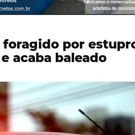
foragido por estupr
a e acaba baleado