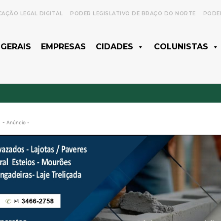
CAÇÃO LEGAL DIGITAL
PODER LEGISLATIVO DE BRAÇO DO NORTE
PODER
 GERAIS
EMPRESAS
CIDADES
COLUNISTAS
- Anúncio -