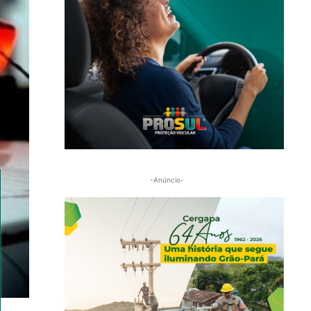
-Anúncio-