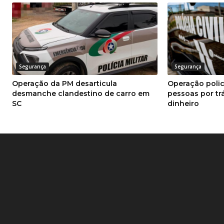
Segurança
Segurança
Operação da PM desarticula
Operação polic
desmanche clandestino de carro em
pessoas por tr
SC
dinheiro