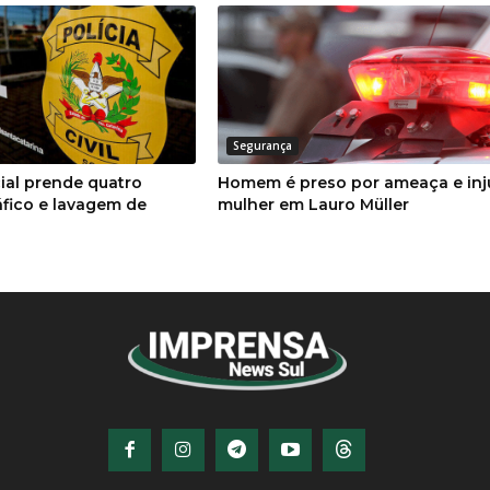
Segurança
ial prende quatro
Homem é preso por ameaça e injú
áfico e lavagem de
mulher em Lauro Müller