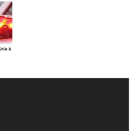
ria à