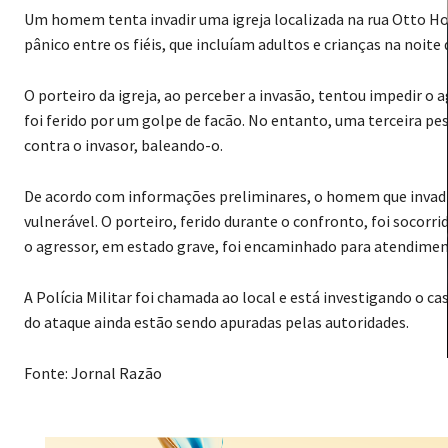
Um homem tenta invadir uma igreja localizada na rua Otto Ho
pânico entre os fiéis, que incluíam adultos e crianças na noit
O porteiro da igreja, ao perceber a invasão, tentou impedir o 
foi ferido por um golpe de facão. No entanto, uma terceira pes
contra o invasor, baleando-o.
De acordo com informações preliminares, o homem que invadi
vulnerável. O porteiro, ferido durante o confronto, foi socorri
o agressor, em estado grave, foi encaminhado para atendime
A Polícia Militar foi chamada ao local e está investigando o ca
do ataque ainda estão sendo apuradas pelas autoridades.
Fonte: Jornal Razão