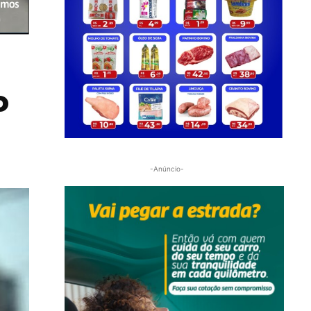
o
-Anúncio-