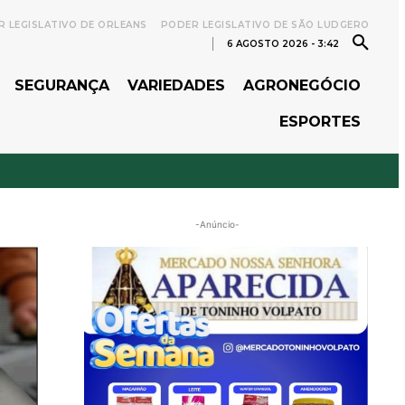
 LEGISLATIVO DE ORLEANS
PODER LEGISLATIVO DE SÃO LUDGERO
6 AGOSTO 2026 - 3:42
SEGURANÇA
VARIEDADES
AGRONEGÓCIO
ESPORTES
-Anúncio-