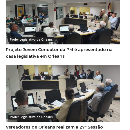
Poder Legislativo de Orleans
Projeto Jovem Condutor da PM é apresentado na
casa legislativa em Orleans
Poder Legislativo de Orleans
Vereadores de Orleans realizam a 27ª Sessão