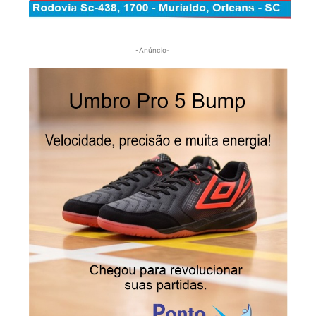
-Anúncio-