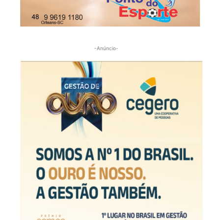
-Anúncio-