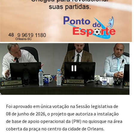
praça
08/06/2026
Publicado por
Imprensa News Sul
Foi aprovado em única votação na Sessão legislativa de
08 de junho de 2026, o projeto que autoriza a instalação
de base de apoio operacional da (PM) no quiosque na área
coberta da praça no centro da cidade de Orleans.