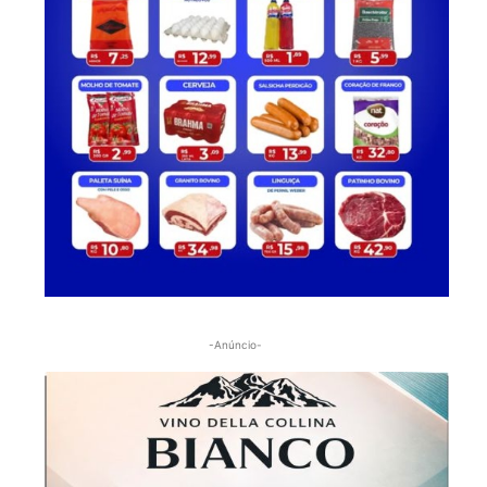
-Anúncio-