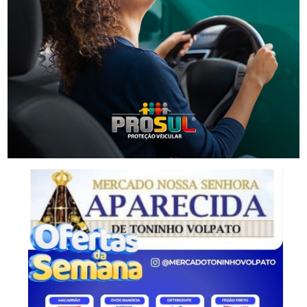
Segurança
Homem que beijou criança de 11 anos à força agora
terá de indenizar vítima e familiar
-Anúncio-