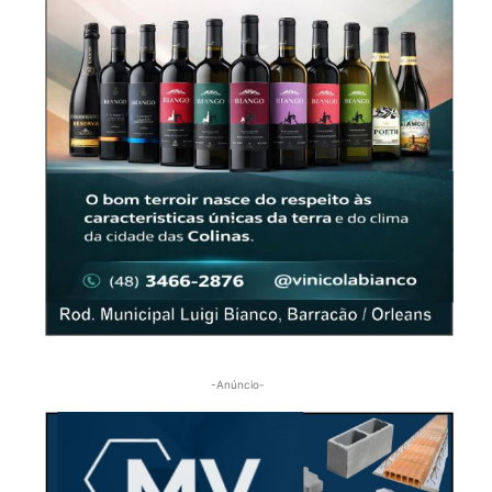
-Anúncio-