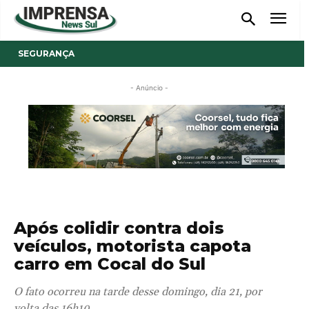
SEGURANÇA
- Anúncio -
Após colidir contra dois
veículos, motorista capota
carro em Cocal do Sul
O fato ocorreu na tarde desse domingo, dia 21, por
volta das 16h10.