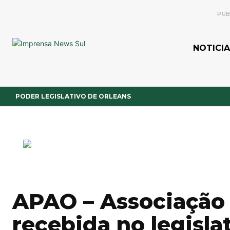
PUB
NOTICIA
PODER LEGISLATIVO DE ORLEANS
APAO – Associação
recebida no legisla