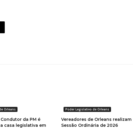
 de Orleans
Poder Legislativo de Orleans
 Condutor da PM é
Vereadores de Orleans realizam 
 casa legislativa em
Sessão Ordinária de 2026