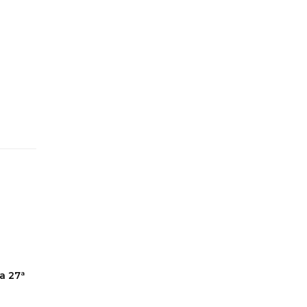
a 27ª