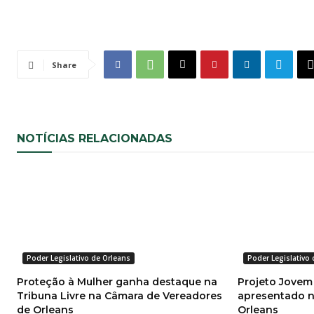
Share
NOTÍCIAS RELACIONADAS
Poder Legislativo de Orleans
Poder Legislativo
Proteção à Mulher ganha destaque na
Projeto Jovem
Tribuna Livre na Câmara de Vereadores
apresentado na
de Orleans
Orleans