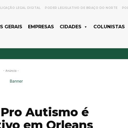
LICAÇÃO LEGAL DIGITAL
PODER LEGISLATIVO DE BRAÇO DO NORTE
POD
S GERAIS
EMPRESAS
CIDADES
COLUNISTAS
- Anúncio -
 Pro Autismo é
tivo em Orleans