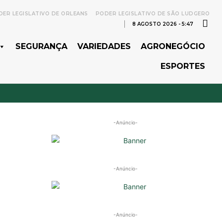
ER LEGISLATIVO DE ORLEANS
PODER LEGISLATIVO DE SÃO LUDGERO
8 AGOSTO 2026 - 5:47
SEGURANÇA
VARIEDADES
AGRONEGÓCIO
ESPORTES
-Anúncio-
-Anúncio-
-Anúncio-