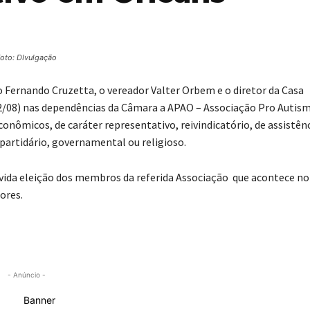
oto: DIvulgação
co Fernando Cruzetta, o vereador Valter Orbem e o diretor da Casa
(02/08) nas dependências da Câmara a APAO – Associação Pro Autis
conômicos, de caráter representativo, reivindicatório, de assistên
 partidário, governamental ou religioso.
vida eleição dos membros da referida Associação que acontece no 
ores.
- Anúncio -