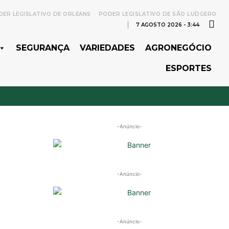
ER LEGISLATIVO DE ORLEANS
PODER LEGISLATIVO DE SÃO LUDGERO
7 AGOSTO 2026 - 3:44
SEGURANÇA
VARIEDADES
AGRONEGÓCIO
ESPORTES
-Anúncio-
-Anúncio-
-Anúncio-