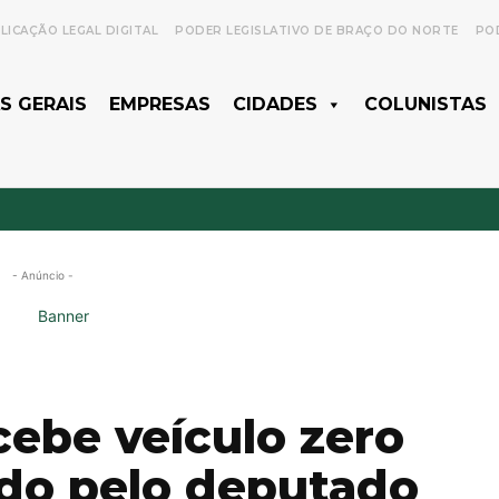
LICAÇÃO LEGAL DIGITAL
PODER LEGISLATIVO DE BRAÇO DO NORTE
POD
S GERAIS
EMPRESAS
CIDADES
COLUNISTAS
- Anúncio -
cebe veículo zero
do pelo deputado