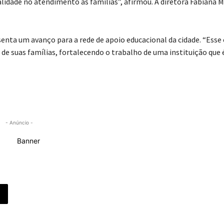
alidade no atendimento às famílias”, afirmou. A diretora Fabiana M
enta um avanço para a rede de apoio educacional da cidade. “Esse
de suas famílias, fortalecendo o trabalho de uma instituição que 
- Anúncio -