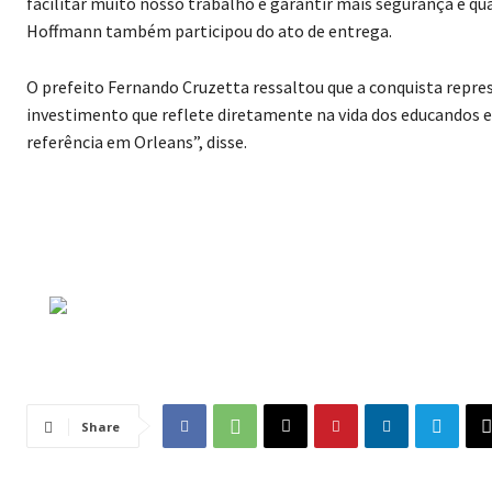
facilitar muito nosso trabalho e garantir mais segurança e qu
Hoffmann também participou do ato de entrega.
O prefeito Fernando Cruzetta ressaltou que a conquista repres
investimento que reflete diretamente na vida dos educandos e 
referência em Orleans”, disse.
Share