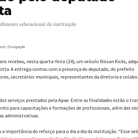
ta
ndimento educacional da instituição
oto: Divulgação
ns recebeu, nesta quarta-feira (24), um veículo Nissan Kicks, adqu
tta. A entrega contou com a presença do deputado, do prefeito
ores, secretários municipais, representantes da diretoria e colab
dos serviços prestados pela Apae. Entre as finalidades estão o tr
to para capacitações e formações de profissionais, além das vis
as administrativas.
a importância do reforço para o dia a dia da instituição. “Esse veí