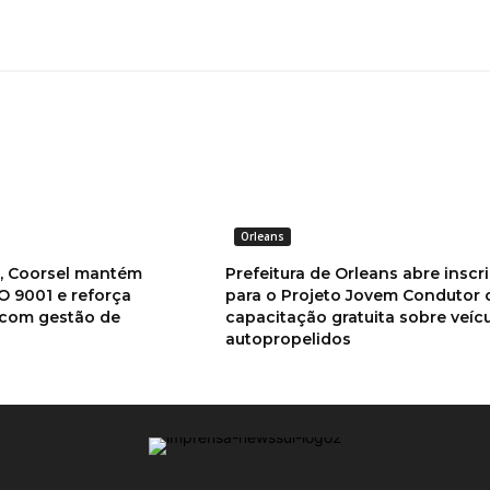
Orleans
a, Coorsel mantém
Prefeitura de Orleans abre inscr
SO 9001 e reforça
para o Projeto Jovem Condutor
com gestão de
capacitação gratuita sobre veíc
autopropelidos