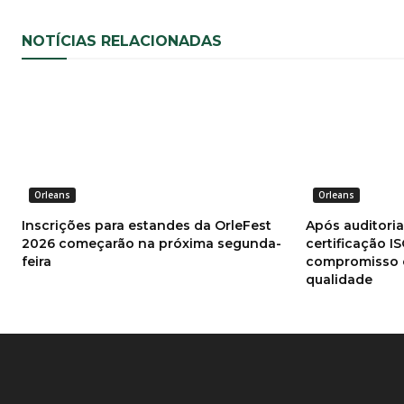
NOTÍCIAS RELACIONADAS
Orleans
Orleans
Inscrições para estandes da OrleFest
Após auditori
2026 começarão na próxima segunda-
certificação I
feira
compromisso 
qualidade