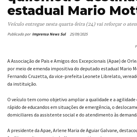
estadual Mario Mot
Veículo entregue nesta quarta-feira (24) vai reforçar o ate
Publicado por
Imprensa News Sul
25/09/2025
F
A Associação de Pais e Amigos dos Excepcionais (Apae) de Orlea
por meio de emenda impositiva do deputado estadual Mario Mo
Fernando Cruzetta, da vice-prefeita Leonete Librelato, veread
da instituição.
O veículo tem como objetivo ampliar a qualidade e a agilidade 
rápido de educandos em situações de emergência, o deslocamen
domiciliares da assistente social e do atendimento às demand
A presidente da Apae, Arlene Maria de Aguiar Galvane, destacou 