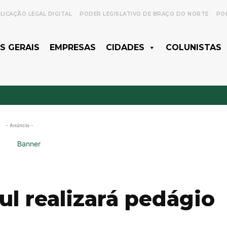
LICAÇÃO LEGAL DIGITAL
PODER LEGISLATIVO DE BRAÇO DO NORTE
POD
S GERAIS
EMPRESAS
CIDADES
COLUNISTAS
- Anúncio -
l realizará pedágio