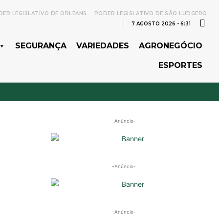
ER LEGISLATIVO DE ORLEANS
PODER LEGISLATIVO DE SÃO LUDGERO
7 AGOSTO 2026 - 6:31
SEGURANÇA
VARIEDADES
AGRONEGÓCIO
ESPORTES
-Anúncio-
-Anúncio-
-Anúncio-