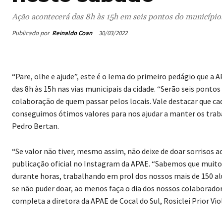
Ação acontecerá das 8h às 15h em seis pontos do município
Publicado por
Reinaldo Coan
30/03/2022
“Pare, olhe e ajude”, este é o lema do primeiro pedágio que a AP
das 8h às 15h nas vias municipais da cidade. “Serão seis ponto
colaboração de quem passar pelos locais. Vale destacar que c
conseguimos ótimos valores para nos ajudar a manter os traba
Pedro Bertan.
“Se valor não tiver, mesmo assim, não deixe de doar sorrisos 
publicação oficial no Instagram da APAE. “Sabemos que muitos 
durante horas, trabalhando em prol dos nossos mais de 150 alu
se não puder doar, ao menos faça o dia dos nossos colaborado
completa a diretora da APAE de Cocal do Sul, Rosiclei Prior Vio