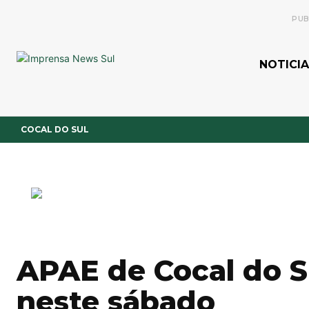
PUB
NOTICIA
COCAL DO SUL
APAE de Cocal do Su
neste sábado