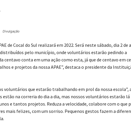
.
Divulgação
AE de Cocal do Sul realizará em 2022. Será neste sábado, dia 2 de a
s distribuídos pelo município, onde voluntários estarão pedindo a
ada centavo conta em uma ação como esta, já que de centavo em c
lhos e projetos da nossa APAE”, destaca o presidente da Instituiç
aos voluntários que estarão trabalhando em prol da nossa escola”, 
estão na correria do dia a dia, mas nossos voluntários estarão lá
nos e tantos projetos. Reduza a velocidade, colabore com o que p
res mais felizes, com um sorriso. Pequenos gestos fazem a diferen
la.