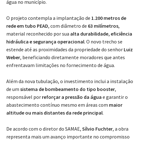
água no município.
O projeto contempla a implantação de
1.200 metros de
rede em tubo PEAD
, com diâmetro de
63 milímetros
,
material reconhecido por sua
alta durabilidade, eficiência
hidráulica e segurança operacional
. O novo trecho se
estende até as proximidades da propriedade do senhor
Luiz
Weber
, beneficiando diretamente moradores que antes
enfrentavam limitações no fornecimento de água.
Além da nova tubulação, o investimento inclui a instalação
de um
sistema de bombeamento do tipo booster
,
responsável por
reforçar a pressão da água
e garantir o
abastecimento contínuo mesmo em áreas com
maior
altitude ou mais distantes da rede principal
.
De acordo com o diretor do SAMAE,
Sílvio Fuchter
, a obra
representa mais um avanço importante no compromisso