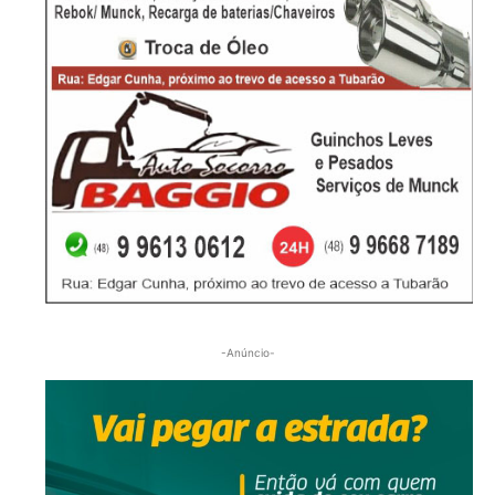
-Anúncio-