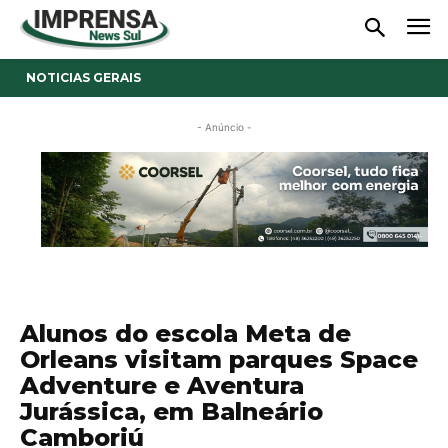
NOTICIAS GERAIS
- Anúncio -
Alunos do escola Meta de
Orleans visitam parques Space
Adventure e Aventura
Jurássica, em Balneário
Camboriú