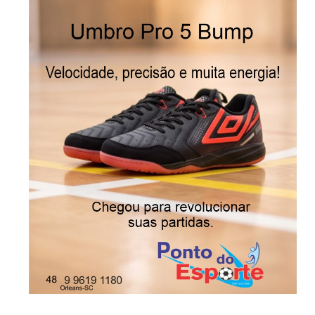
-Anúncio-