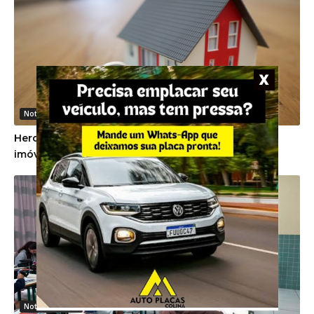
Noticias Gerais
Herdeiros devem cumprir promessa de venda de
imóvel firmada em vida pela proprietária
Noticias Gerais