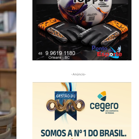
-Anúncio-