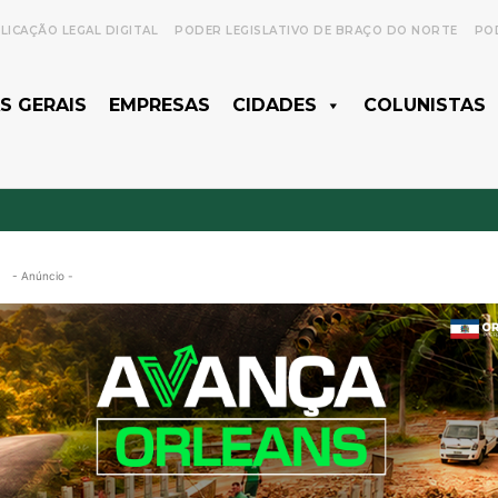
LICAÇÃO LEGAL DIGITAL
PODER LEGISLATIVO DE BRAÇO DO NORTE
POD
S GERAIS
EMPRESAS
CIDADES
COLUNISTAS
- Anúncio -