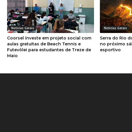
Noticias Gerais
Noticias Gerais
Coorsel investe em projeto social com
Serra do Rio d
aulas gratuitas de Beach Tennis e
no próximo sá
Futevôlei para estudantes de Treze de
esportivo
Maio