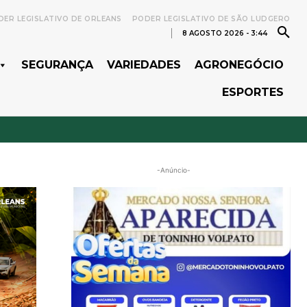
ER LEGISLATIVO DE ORLEANS
PODER LEGISLATIVO DE SÃO LUDGERO
8 AGOSTO 2026 - 3:44
SEGURANÇA
VARIEDADES
AGRONEGÓCIO
ESPORTES
-Anúncio-