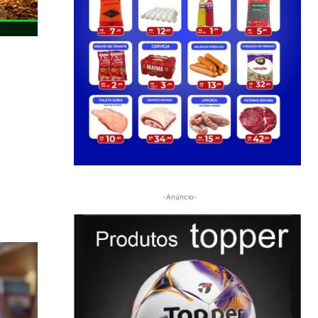
-Anúncio-