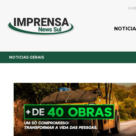
PUB
NOTICIA
NOTICIAS GERAIS