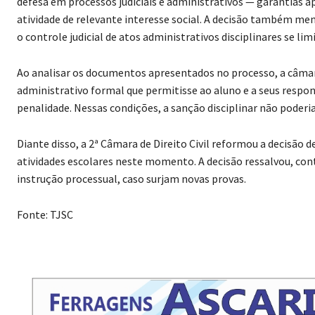
atividade de relevante interesse social. A decisão também men
o controle judicial de atos administrativos disciplinares se li
Ao analisar os documentos apresentados no processo, a câma
administrativo formal que permitisse ao aluno e a seus respon
penalidade. Nessas condições, a sanção disciplinar não poderi
Diante disso, a 2ª Câmara de Direito Civil reformou a decisão
atividades escolares neste momento. A decisão ressalvou, cont
instrução processual, caso surjam novas provas.
Fonte: TJSC