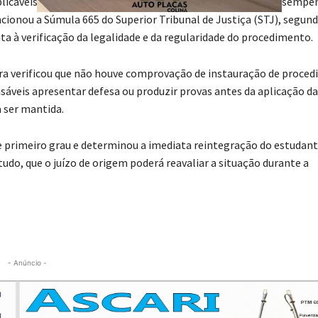
cionou a Súmula 665 do Superior Tribunal de Justiça (STJ), segund
mita à verificação da legalidade e da regularidade do procedimento.
ra verificou que não houve comprovação de instauração de proce
sáveis apresentar defesa ou produzir provas antes da aplicação da
a ser mantida.
 de primeiro grau e determinou a imediata reintegração do estudant
udo, que o juízo de origem poderá reavaliar a situação durante a
- Anúncio -