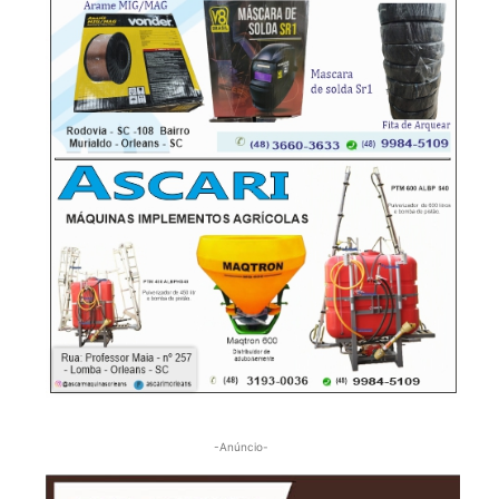
-Anúncio-