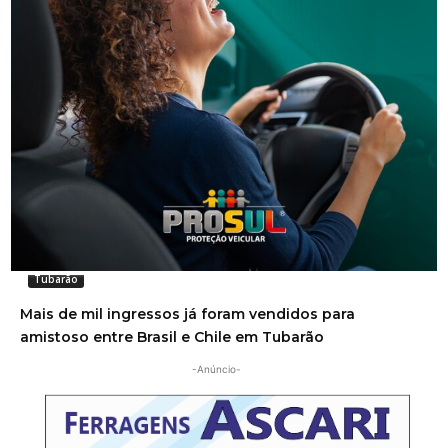
Tubarão
Com previsão de chuva, atrações do Domingo no
Parque são canceladas
Tubarão
Mais de mil ingressos já foram vendidos para
amistoso entre Brasil e Chile em Tubarão
-Anúncio-