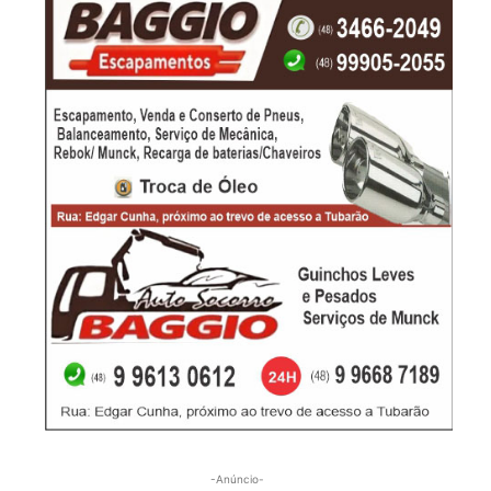
-Anúncio-