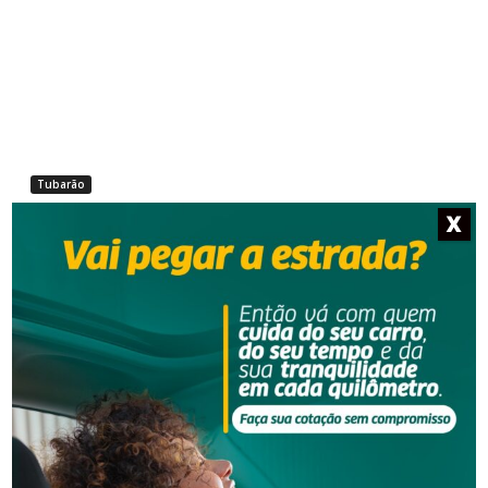
Tubarão
X
Tubarão classifica seis vozes para a semifinal do
SANTA CATARINA CANTA e encerra seletiva da
região Sul