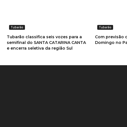
Tubarão
Tubarão
Tubarão classifica seis vozes para a
Com previsão d
semifinal do SANTA CATARINA CANTA
Domingo no Pa
e encerra seletiva da região Sul