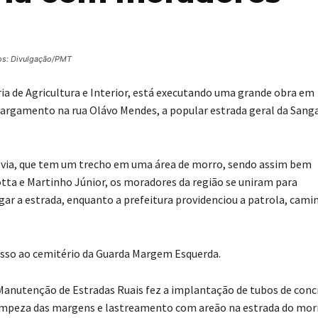
os: Divulgação/PMT
ia de Agricultura e Interior, está executando uma grande obra em
largamento na rua Olávo Mendes, a popular estrada geral da Sang
a via, que tem um trecho em uma área de morro, sendo assim bem
otta e Martinho Júnior, os moradores da região se uniram para
gar a estrada, enquanto a prefeitura providenciou a patrola, cami
esso ao cemitério da Guarda Margem Esquerda.
 Manutenção de Estradas Ruais fez a implantação de tubos de conc
limpeza das margens e lastreamento com areão na estrada do mor