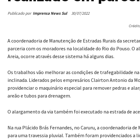
Publicado por
Imprensa News Sul
30/07/2022
Crédit
A coordenadoria de Manutenção de Estradas Rurais da secretar
parceria com os moradores na localidade do Rio do Pouso. O a
Areia, ocorre através desse sistema há alguns dias.
Os trabalhos vão melhorar as condições de trafegabilidade n
inclinada. Liderados pelos empresários Clairton Antonio da M
providenciar o maquinário especial para remover pedras e alar
areão e tubos para drenagem.
O alargamento da via também foi executado na estrada de ac
Na rua Plácido Brás Fernandes, no Caruru, a coordenadoria de
para uma travessia pluvial. Também foram providenciados a 