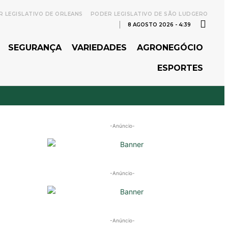
 LEGISLATIVO DE ORLEANS
PODER LEGISLATIVO DE SÃO LUDGERO
8 AGOSTO 2026 - 4:39
SEGURANÇA
VARIEDADES
AGRONEGÓCIO
ESPORTES
-Anúncio-
-Anúncio-
-Anúncio-