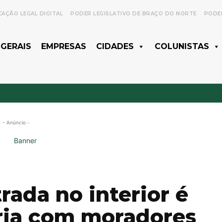
CAÇÃO LEGAL DIGITAL
PODER LEGISLATIVO DE BRAÇO DO NORTE
PODER
 GERAIS
EMPRESAS
CIDADES
COLUNISTAS
- Anúncio -
rada no interior é
ria com moradores