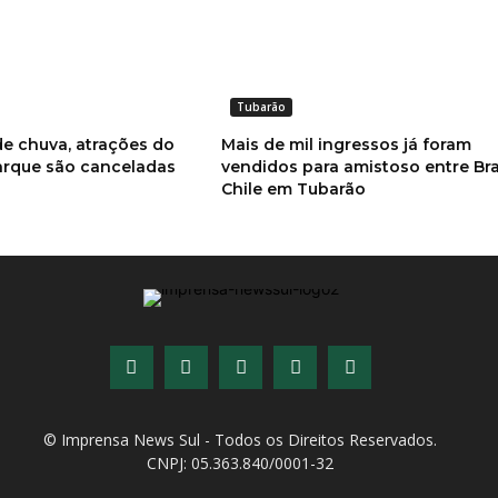
Tubarão
e chuva, atrações do
Mais de mil ingressos já foram
rque são canceladas
vendidos para amistoso entre Bra
Chile em Tubarão
© Imprensa News Sul - Todos os Direitos Reservados.
CNPJ: 05.363.840/0001-32