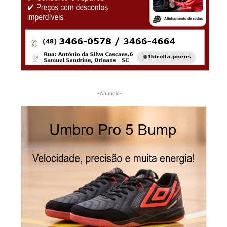
-Anúncio-