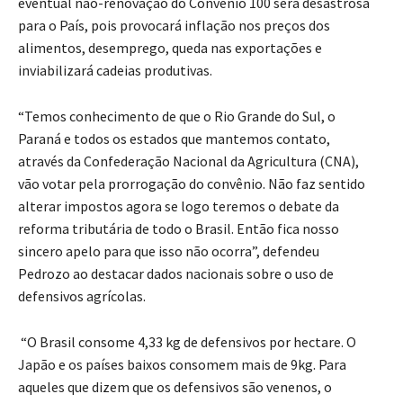
eventual não-renovação do Convênio 100 será desastrosa
para o País, pois provocará inflação nos preços dos
alimentos, desemprego, queda nas exportações e
inviabilizará cadeias produtivas.
“Temos conhecimento de que o Rio Grande do Sul, o
Paraná e todos os estados que mantemos contato,
através da Confederação Nacional da Agricultura (CNA),
vão votar pela prorrogação do convênio. Não faz sentido
alterar impostos agora se logo teremos o debate da
reforma tributária de todo o Brasil. Então fica nosso
sincero apelo para que isso não ocorra”, defendeu
Pedrozo ao destacar dados nacionais sobre o uso de
defensivos agrícolas.
“O Brasil consome 4,33 kg de defensivos por hectare. O
Japão e os países baixos consomem mais de 9kg. Para
aqueles que dizem que os defensivos são venenos, o