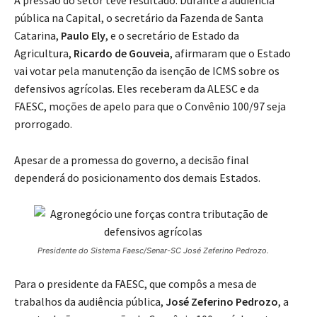
A pressão do setor teve resultado. Durante a audiência
pública na Capital, o secretário da Fazenda de Santa
Catarina,
Paulo Ely
, e o secretário de Estado da
Agricultura,
Ricardo de Gouveia
, afirmaram que o Estado
vai votar pela manutenção da isenção de ICMS sobre os
defensivos agrícolas. Eles receberam da ALESC e da
FAESC, moções de apelo para que o Convênio 100/97 seja
prorrogado.
Apesar de a promessa do governo, a decisão final
dependerá do posicionamento dos demais Estados.
Presidente do Sistema Faesc/Senar-SC José Zeferino Pedrozo.
Para o presidente da FAESC, que compôs a mesa de
trabalhos da audiência pública,
José Zeferino Pedrozo
, a