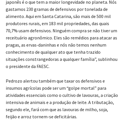
japonês é o que tem a maior longevidade no planeta. Nós
gastamos 230 gramas de defensivos por tonelada de
alimento. Aqui em Santa Catarina, são mais de 500 mil
produtores rurais, em 183 mil propriedades, das quais
70,7% usam defensivos. Ninguém compra se não tiver um
receituário agronômico. Eles são remédios para atacar as
pragas, as ervas-daninhas e nós não temos nenhum
conhecimento de qualquer ato que tenha trazido
situações constrangedoras a qualquer família”, sublinhou
o presidente da FAESC.
Pedrozo alertou também que taxar os defensivos e
insumos agrícolas pode ser um “golpe mortal” para
atividades essenciais como o cultivo de lavouras, a criação
intensiva de animais e a produção de leite. A tributação,
segundo ele, fará com que as lavouras de milho, soja,
feijão e arroz tornem-se deficitárias.