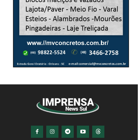
© Imprensa News Sul - Todos os Direitos
Reservados.