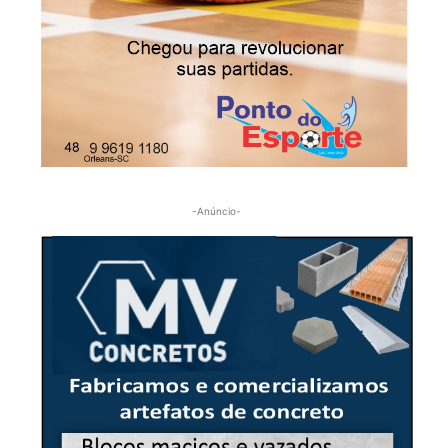
-Anúncio-