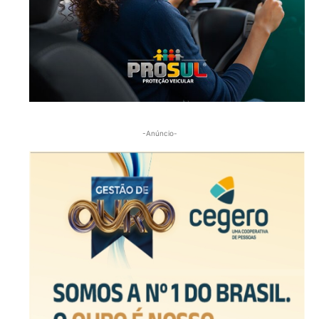
-Anúncio-