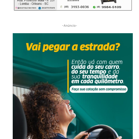
-Anúncio-