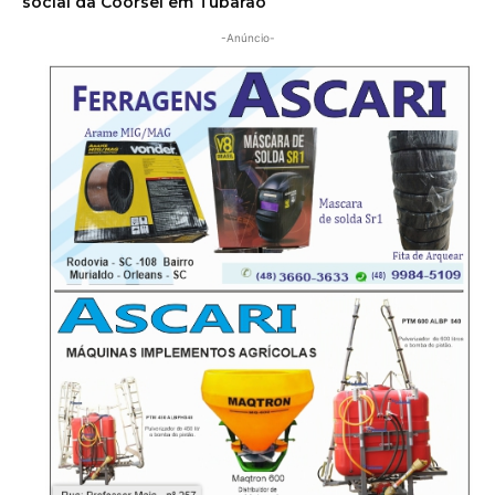
social da Coorsel em Tubarão
-Anúncio-