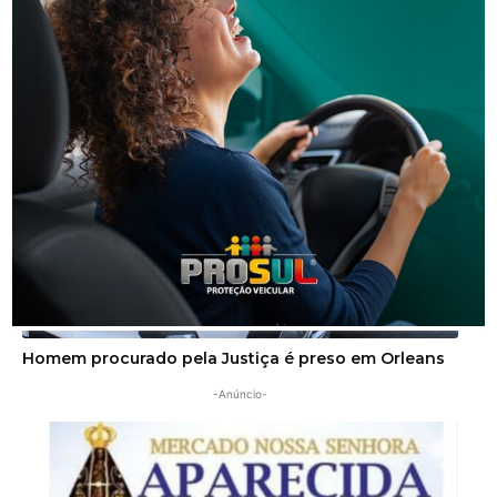
Segurança
Operação da Polícia Civil resulta na prisão de três
pessoas em Orleans
Segurança
Homem procurado pela Justiça é preso em Orleans
-Anúncio-