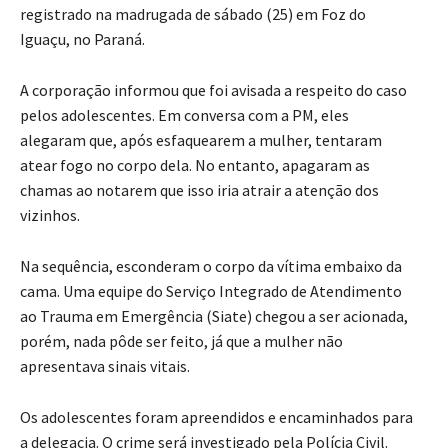
registrado na madrugada de sábado (25) em Foz do
Iguaçu, no Paraná.
A corporação informou que foi avisada a respeito do caso
pelos adolescentes. Em conversa com a PM, eles
alegaram que, após esfaquearem a mulher, tentaram
atear fogo no corpo dela. No entanto, apagaram as
chamas ao notarem que isso iria atrair a atenção dos
vizinhos.
Na sequência, esconderam o corpo da vítima embaixo da
cama. Uma equipe do Serviço Integrado de Atendimento
ao Trauma em Emergência (Siate) chegou a ser acionada,
porém, nada pôde ser feito, já que a mulher não
apresentava sinais vitais.
Os adolescentes foram apreendidos e encaminhados para
a delegacia. O crime será investigado pela Polícia Civil.