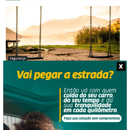
Segurança
X
Homem que beijou criança de 11 anos à força agora
terá de indenizar vítima e familiar