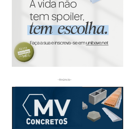
-Anúncio-