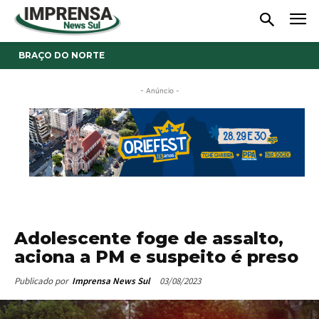
BRAÇO DO NORTE
- Anúncio -
Adolescente foge de assalto,
aciona a PM e suspeito é preso
03/08/2023
Publicado por
Imprensa News Sul