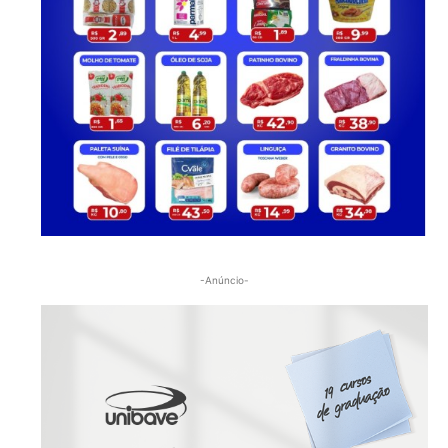
-Anúncio-