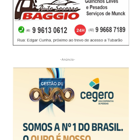
-Anúncio-