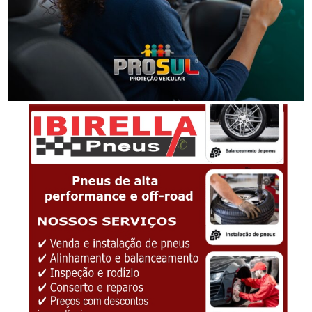
Segurança
Homem que beijou criança de 11 anos à força agora
terá de indenizar vítima e familiar
-Anúncio-