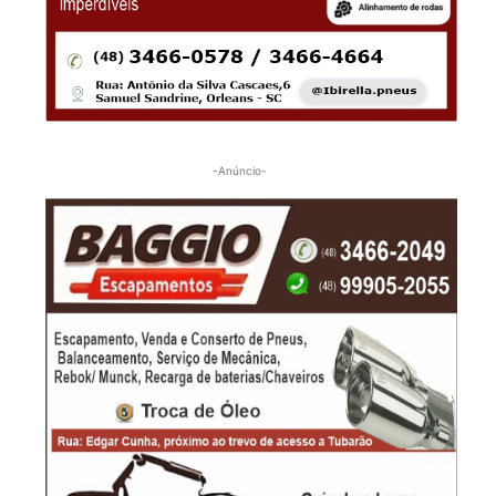
-Anúncio-