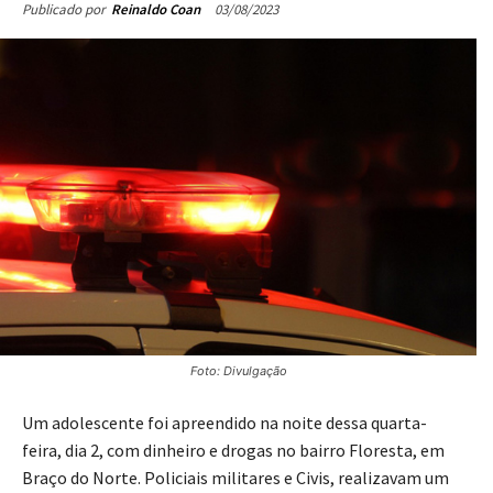
03/08/2023
Publicado por
Reinaldo Coan
Foto: Divulgação
Um adolescente foi apreendido na noite dessa quarta-
feira, dia 2, com dinheiro e drogas no bairro Floresta, em
Braço do Norte. Policiais militares e Civis, realizavam um