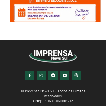
© Imprensa News Sul - Todos os Direitos
Reservados.
CNPJ: 05.363.840/0001-32
© Copyright - Todos os direitos reservados!
Desenvolvido por
QiNetcom Agência Digital