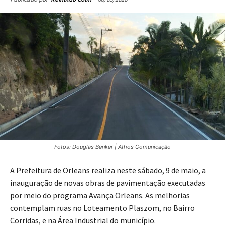
08/05/2026
Publicado por
Reinaldo Coan
Fotos: Douglas Benker | Athos Comunicação
A Prefeitura de Orleans realiza neste sábado, 9 de maio, a
inauguração de novas obras de pavimentação executadas
por meio do programa Avança Orleans. As melhorias
contemplam ruas no Loteamento Plaszom, no Bairro
Corridas, e na Área Industrial do município.