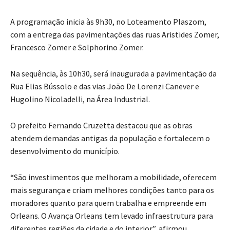
A programação inicia às 9h30, no Loteamento Plaszom,
com a entrega das pavimentações das ruas Aristides Zomer,
Francesco Zomer e Solphorino Zomer.
Na sequência, às 10h30, será inaugurada a pavimentação da
Rua Elias Bússolo e das vias João De Lorenzi Canever e
Hugolino Nicoladelli, na Área Industrial.
O prefeito Fernando Cruzetta destacou que as obras
atendem demandas antigas da população e fortalecem o
desenvolvimento do município.
“São investimentos que melhoram a mobilidade, oferecem
mais segurança e criam melhores condições tanto para os
moradores quanto para quem trabalha e empreende em
Orleans. O Avança Orleans tem levado infraestrutura para
diferentes regiões da cidade e do interior”, afirmou