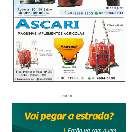
-Anúncio-