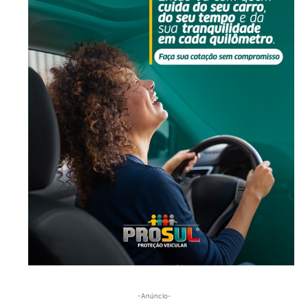
-Anúncio-