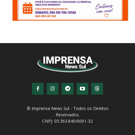
© Imprensa News Sul - Todos os Direitos
Reservados.
CNPJ: 05.363.840/0001-32
© Copyright - Todos os direitos reservados!
Desenvolvido por
QiNetcom Agência Digital