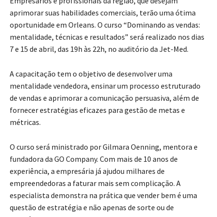
Empresários e profissionais da região, que desejam
aprimorar suas habilidades comerciais, terão uma ótima
oportunidade em Orleans. O curso “Dominando as vendas:
mentalidade, técnicas e resultados” será realizado nos dias
7 e 15 de abril, das 19h às 22h, no auditório da Jet-Med.
A capacitação tem o objetivo de desenvolver uma
mentalidade vendedora, ensinar um processo estruturado
de vendas e aprimorar a comunicação persuasiva, além de
fornecer estratégias eficazes para gestão de metas e
métricas.
O curso será ministrado por Gilmara Oenning, mentora e
fundadora da GO Company. Com mais de 10 anos de
experiência, a empresária já ajudou milhares de
empreendedoras a faturar mais sem complicação. A
especialista demonstra na prática que vender bem é uma
questão de estratégia e não apenas de sorte ou de