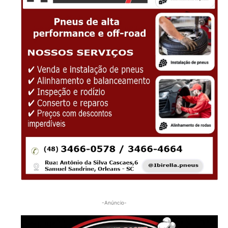
-Anúncio-