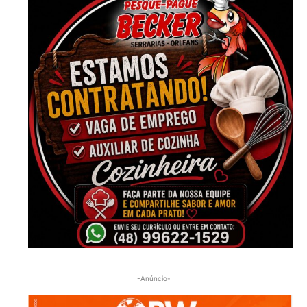
-Anúncio-