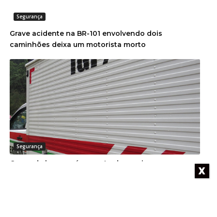
Segurança
Grave acidente na BR-101 envolvendo dois
caminhões deixa um motorista morto
Segurança
Corpo de homem é encontrado em rio
X