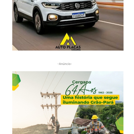
-Anúncio-