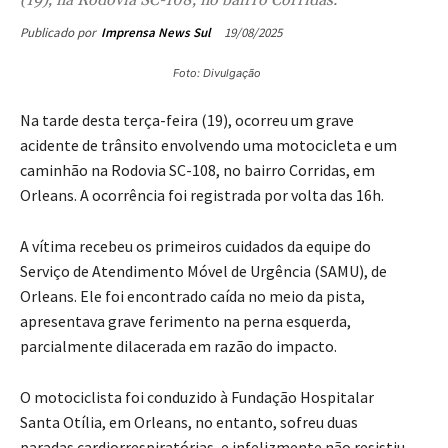
19/08/2025
Publicado por
Imprensa News Sul
Foto: Divulgação
Na tarde desta terça-feira (19), ocorreu um grave
acidente de trânsito envolvendo uma motocicleta e um
caminhão na Rodovia SC-108, no bairro Corridas, em
Orleans. A ocorrência foi registrada por volta das 16h.
A vítima recebeu os primeiros cuidados da equipe do
Serviço de Atendimento Móvel de Urgência (SAMU), de
Orleans. Ele foi encontrado caída no meio da pista,
apresentava grave ferimento na perna esquerda,
parcialmente dilacerada em razão do impacto.
O motociclista foi conduzido à Fundação Hospitalar
Santa Otília, em Orleans, no entanto, sofreu duas
paradas cardiorrespiratórias, e infelizmente não resistiu