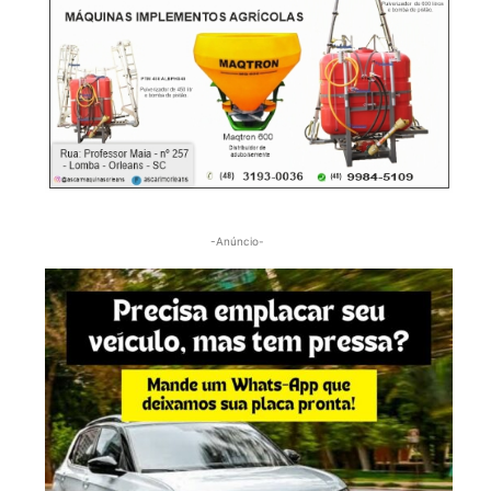
-Anúncio-