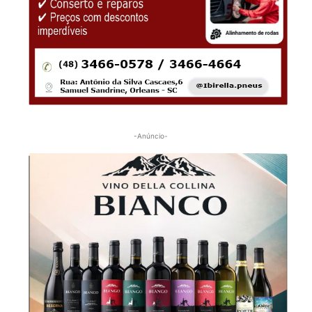
-Anúncio-