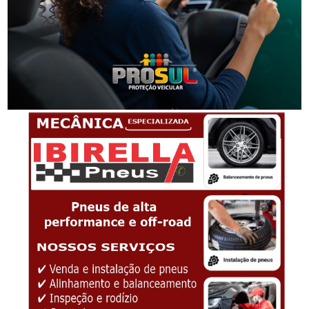
Homem que beijou criança de 11 anos à força agora
terá de indenizar vítima e familiar
-Anúncio-