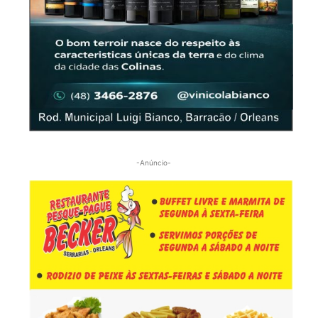
-Anúncio-