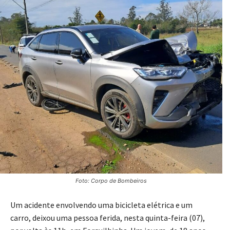
Foto: Corpo de Bombeiros
Um acidente envolvendo uma bicicleta elétrica e um
carro, deixou uma pessoa ferida, nesta quinta-feira (07),
por volta às 11h, em Forquilhinha. Um jovem, de 18 anos,