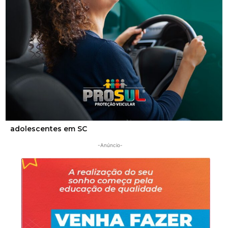
Segurança
Golpes por WhatsApp levam à apreensão de dois
adolescentes em SC
-Anúncio-