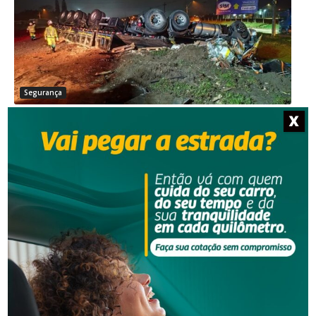
Segurança
Grave acidente na BR-101 envolvendo dois
X
caminhões deixa um motorista morto
Segurança
Corpo de homem é encontrado em rio