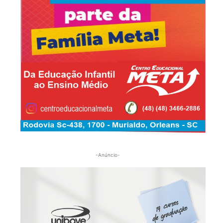
-Anúncio-