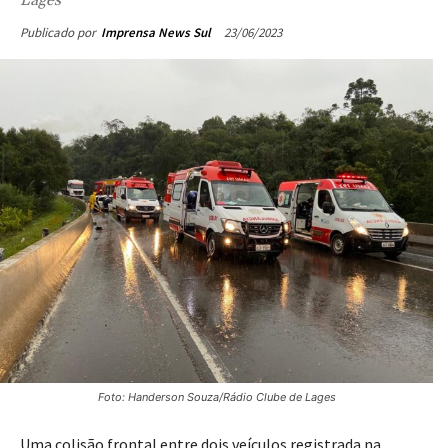
23/06/2023
Publicado por
Imprensa News Sul
Foto: Handerson Souza/Rádio Clube de Lages
Uma colisão frontal entre dois veículos registrada na