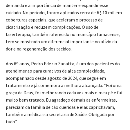
demanda e a importância de manter e expandir esse
cuidado. No período, foram aplicados cerca de R$ 10 mil em
coberturas especiais, que aceleram o processo de
cicatrização e reduzem complicações. O uso de
laserterapia, também oferecido no município fumacense,
tem se mostrado um diferencial importante no alívio da
dor e na regeneração dos tecidos.
Aos 69 anos, Pedro Edezio Zanatta, é um dos pacientes do
atendimento para curativos de alta complexidade,
acompanhado desde agosto de 2024, que segue em
tratamento e já comemora a melhora alcançada. “Foi uma
graça de Deus, foi melhorando cada vez mais o meu pé e fui
muito bem tratado. Eu agradeço demais as enfermeiras,
pareciam da família de tão queridas e elas caprichavam,
também a médica e a secretaria de Saúde. Obrigada por
tudo”.