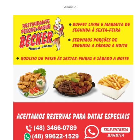
-Anúncio-