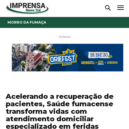
MORRO DA FUMAÇA
- Anúncio -
Acelerando a recuperação de
pacientes, Saúde fumacense
transforma vidas com
atendimento domiciliar
especializado em feridas