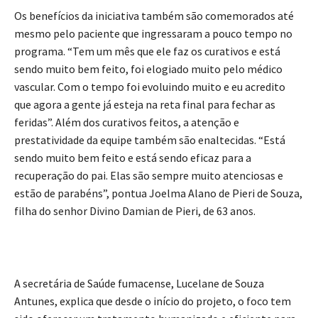
Os benefícios da iniciativa também são comemorados até
mesmo pelo paciente que ingressaram a pouco tempo no
programa. “Tem um mês que ele faz os curativos e está
sendo muito bem feito, foi elogiado muito pelo médico
vascular. Com o tempo foi evoluindo muito e eu acredito
que agora a gente já esteja na reta final para fechar as
feridas”. Além dos curativos feitos, a atenção e
prestatividade da equipe também são enaltecidas. “Está
sendo muito bem feito e está sendo eficaz para a
recuperação do pai. Elas são sempre muito atenciosas e
estão de parabéns”, pontua Joelma Alano de Pieri de Souza,
filha do senhor Divino Damian de Pieri, de 63 anos.
A secretária de Saúde fumacense, Lucelane de Souza
Antunes, explica que desde o início do projeto, o foco tem
sido oferecer um tratamento humanizado e eficiente para