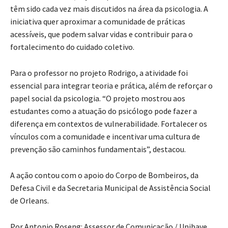
têm sido cada vez mais discutidos na área da psicologia. A
iniciativa quer aproximar a comunidade de práticas
acessíveis, que podem salvar vidas e contribuir para o
fortalecimento do cuidado coletivo.
Para o professor no projeto Rodrigo, a atividade foi
essencial para integrar teoria e prática, além de reforçar o
papel social da psicologia. “O projeto mostrou aos
estudantes como a atuação do psicólogo pode fazer a
diferença em contextos de vulnerabilidade. Fortalecer os
vínculos com a comunidade e incentivar uma cultura de
prevenção são caminhos fundamentais”, destacou.
A ação contou com o apoio do Corpo de Bombeiros, da
Defesa Civil e da Secretaria Municipal de Assistência Social
de Orleans.
Por Antonio Roseng: Assessor de Comunicação / Unibave