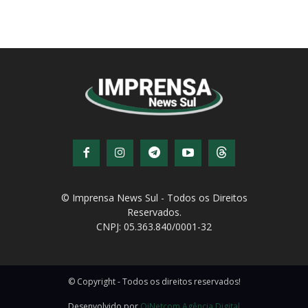
© Imprensa News Sul - Todos os Direitos
Reservados.
CNPJ: 05.363.840/0001-32
© Copyright - Todos os direitos reservados!
Desenvolvido por
QiNetcom Agência Digital