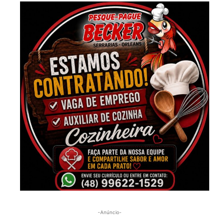
-Anúncio-