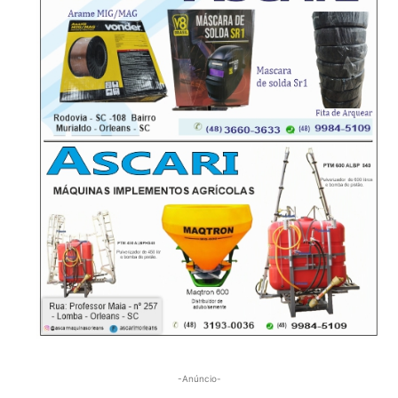
-Anúncio-