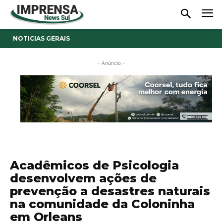
NOTICIAS GERAIS
- Anúncio -
Acadêmicos de Psicologia
desenvolvem ações de
prevenção a desastres naturais
na comunidade da Coloninha
em Orleans