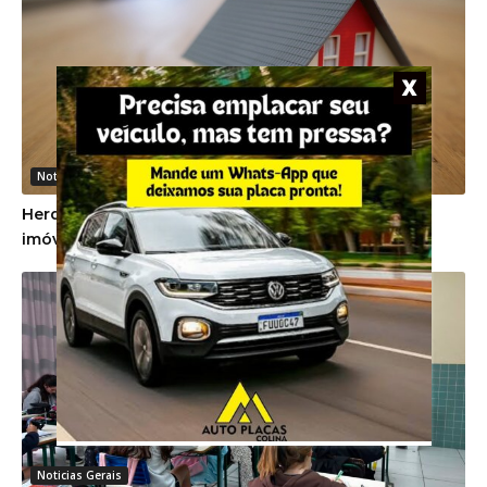
Noticias Gerais
Herdeiros devem cumprir promessa de venda de
imóvel firmada em vida pela proprietária
Noticias Gerais