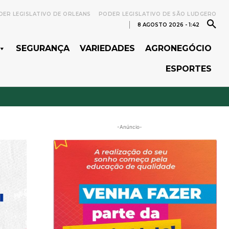
ER LEGISLATIVO DE ORLEANS
PODER LEGISLATIVO DE SÃO LUDGERO
8 AGOSTO 2026 - 1:42
SEGURANÇA
VARIEDADES
AGRONEGÓCIO
ESPORTES
-Anúncio-