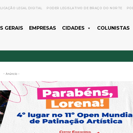
LICAÇÃO LEGAL DIGITAL
PODER LEGISLATIVO DE BRAÇO DO NORTE
POD
S GERAIS
EMPRESAS
CIDADES
COLUNISTAS
- Anúncio -