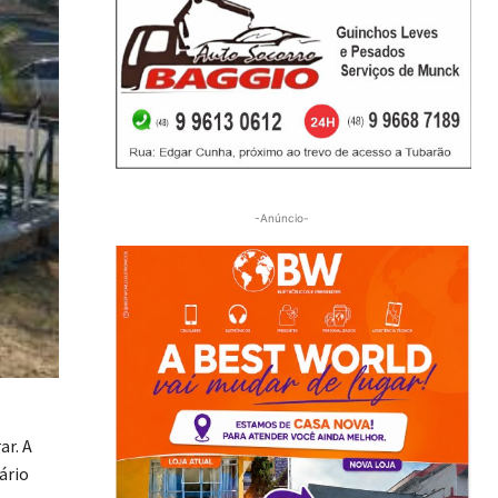
-Anúncio-
ar. A
ário