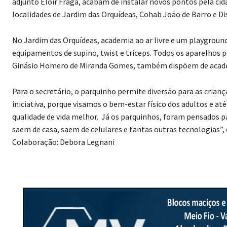
adjunto Eloir Fraga, acabam de instalar novos pontos pela ci
localidades de Jardim das Orquídeas, Cohab João de Barro e Di
No Jardim das Orquídeas, academia ao ar livre e um playgroun
equipamentos de supino, twist e tríceps. Todos os aparelhos 
Ginásio Homero de Miranda Gomes, também dispõem de academ
Para o secretário, o parquinho permite diversão para as cria
iniciativa, porque visamos o bem-estar físico dos adultos e a
qualidade de vida melhor. Já os parquinhos, foram pensados pa
saem de casa, saem de celulares e tantas outras tecnologias”, d
Colaboração: Debora Legnani