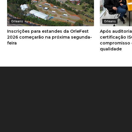
Orleans
Orleans
Inscrições para estandes da OrleFest
Após auditori
2026 começarão na próxima segunda-
certificação I
feira
compromisso 
qualidade