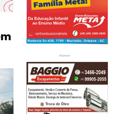
em
-Anúncio-