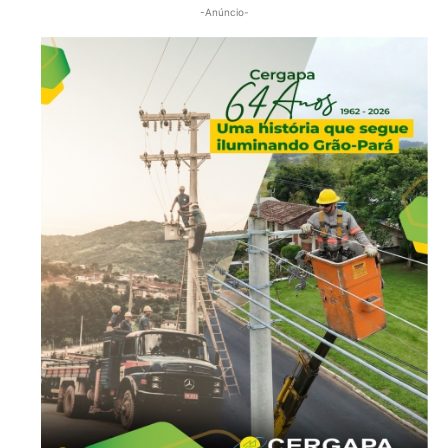
-Anúncio-