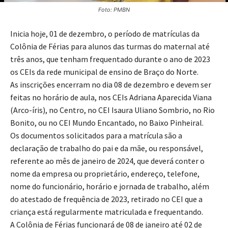
Foto: PMBN
Inicia hoje, 01 de dezembro, o período de matrículas da
Colônia de Férias para alunos das turmas do maternal até
três anos, que tenham frequentado durante o ano de 2023
os CEIs da rede municipal de ensino de Braço do Norte.
As inscrições encerram no dia 08 de dezembro e devem ser
feitas no horário de aula, nos CEIs Adriana Aparecida Viana
(Arco-íris), no Centro, no CEI Isaura Uliano Sombrio, no Rio
Bonito, ou no CEI Mundo Encantado, no Baixo Pinheiral.
Os documentos solicitados para a matrícula são a
declaração de trabalho do pai e da mãe, ou responsável,
referente ao mês de janeiro de 2024, que deverá conter o
nome da empresa ou proprietário, endereço, telefone,
nome do funcionário, horário e jornada de trabalho, além
do atestado de frequência de 2023, retirado no CEI que a
criança está regularmente matriculada e frequentando.
A Colônia de Férias funcionará de 08 de janeiro até 02 de