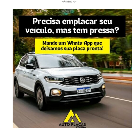
-Anúncio-