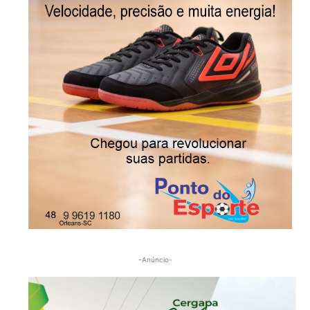
-Anúncio-