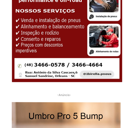
-Anúncio-