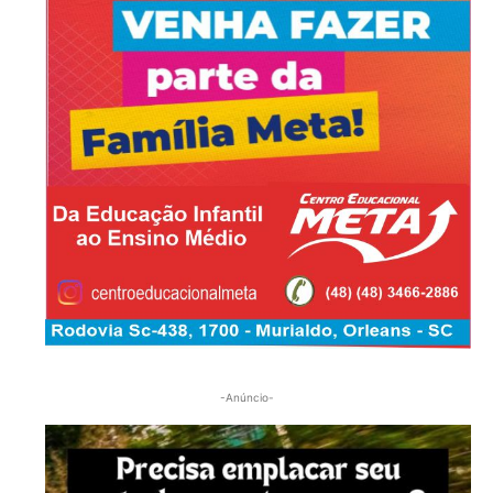
-Anúncio-