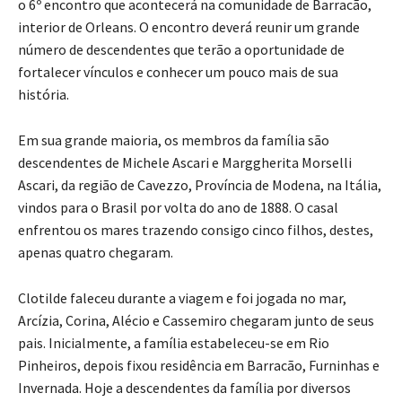
o 6º encontro que acontecerá na comunidade de Barracão,
interior de Orleans. O encontro deverá reunir um grande
número de descendentes que terão a oportunidade de
fortalecer vínculos e conhecer um pouco mais de sua
história.
Em sua grande maioria, os membros da família são
descendentes de Michele Ascari e Marggherita Morselli
Ascari, da região de Cavezzo, Província de Modena, na Itália,
vindos para o Brasil por volta do ano de 1888. O casal
enfrentou os mares trazendo consigo cinco filhos, destes,
apenas quatro chegaram.
Clotilde faleceu durante a viagem e foi jogada no mar,
Arcízia, Corina, Alécio e Cassemiro chegaram junto de seus
pais. Inicialmente, a família estabeleceu-se em Rio
Pinheiros, depois fixou residência em Barracão, Furninhas e
Invernada. Hoje a descendentes da família por diversos