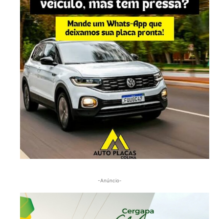
-Anúncio-