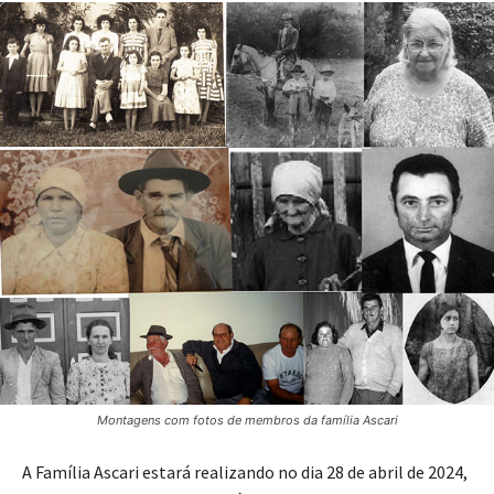
Montagens com fotos de membros da família Ascari
A Família Ascari estará realizando no dia 28 de abril de 2024,