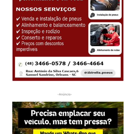
-Anúncio-