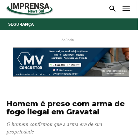
SEGURANÇA
- Anúncio -
Homem é preso com arma de
fogo ilegal em Gravatal
O homem confirmou que a arma era de sua
propriedade