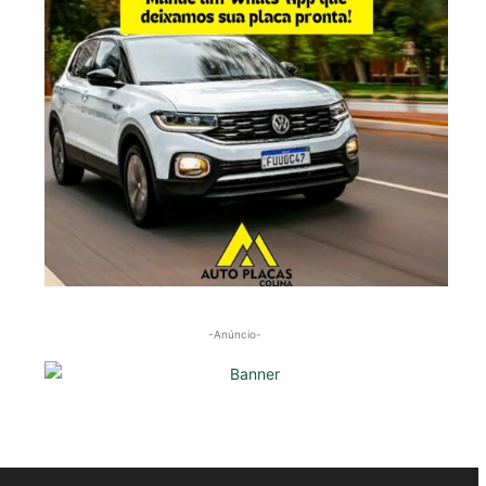
-Anúncio-