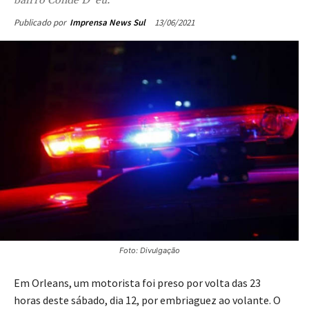
bairro Conde D´eu.
13/06/2021
Publicado por
Imprensa News Sul
Foto: Divulgação
Em Orleans, um motorista foi preso por volta das 23
horas deste sábado, dia 12, por embriaguez ao volante. O