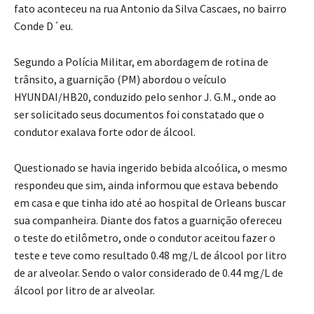
fato aconteceu na rua Antonio da Silva Cascaes, no bairro
Conde D´eu.
Segundo a Polícia Militar, em abordagem de rotina de
trânsito, a guarnição (PM) abordou o veículo
HYUNDAI/HB20, conduzido pelo senhor J. G.M., onde ao
ser solicitado seus documentos foi constatado que o
condutor exalava forte odor de álcool.
Questionado se havia ingerido bebida alcoólica, o mesmo
respondeu que sim, ainda informou que estava bebendo
em casa e que tinha ido até ao hospital de Orleans buscar
sua companheira. Diante dos fatos a guarnição ofereceu
o teste do etilômetro, onde o condutor aceitou fazer o
teste e teve como resultado 0.48 mg/L de álcool por litro
de ar alveolar. Sendo o valor considerado de 0.44 mg/L de
álcool por litro de ar alveolar.