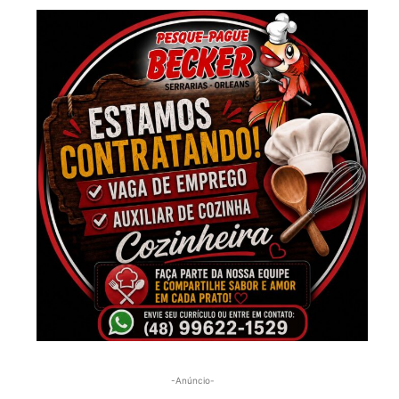
-Anúncio-