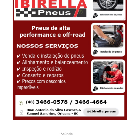
-Anúncio-