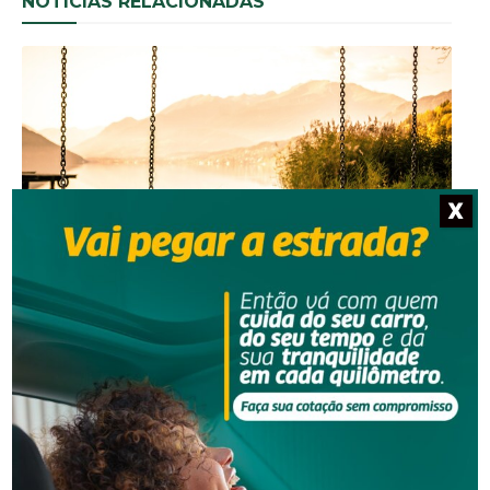
NOTÍCIAS RELACIONADAS
X
Segurança
Homem que beijou criança de 11 anos à força agora
terá de indenizar vítima e familiar