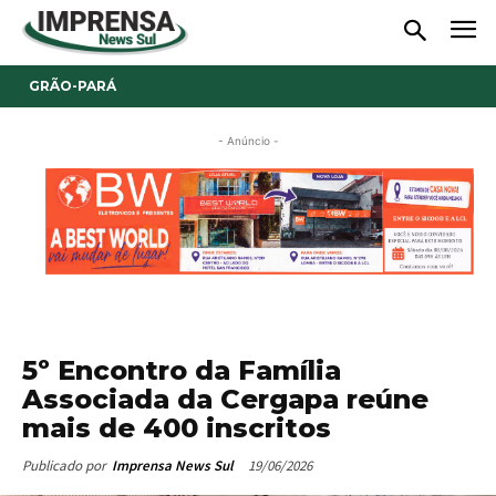
GRÃO-PARÁ
- Anúncio -
5º Encontro da Família
Associada da Cergapa reúne
mais de 400 inscritos
19/06/2026
Publicado por
Imprensa News Sul