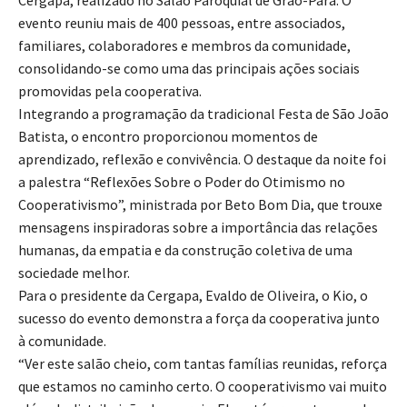
Cergapa, realizado no Salão Paroquial de Grão-Pará. O
evento reuniu mais de 400 pessoas, entre associados,
familiares, colaboradores e membros da comunidade,
consolidando-se como uma das principais ações sociais
promovidas pela cooperativa.
Integrando a programação da tradicional Festa de São João
Batista, o encontro proporcionou momentos de
aprendizado, reflexão e convivência. O destaque da noite foi
a palestra “Reflexões Sobre o Poder do Otimismo no
Cooperativismo”, ministrada por Beto Bom Dia, que trouxe
mensagens inspiradoras sobre a importância das relações
humanas, da empatia e da construção coletiva de uma
sociedade melhor.
Para o presidente da Cergapa, Evaldo de Oliveira, o Kio, o
sucesso do evento demonstra a força da cooperativa junto
à comunidade.
“Ver este salão cheio, com tantas famílias reunidas, reforça
que estamos no caminho certo. O cooperativismo vai muito