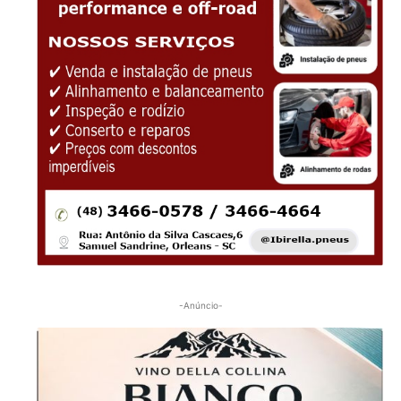
-Anúncio-