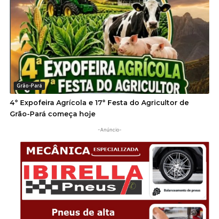
Grão-Pará
4° Expofeira Agrícola e 17° Festa do Agricultor de
Grão-Pará começa hoje
-Anúncio-