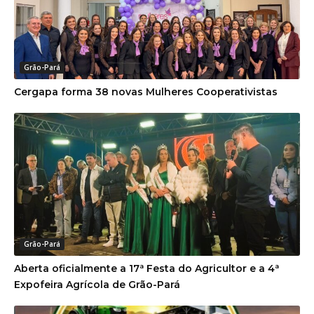
Grão-Pará
Cergapa forma 38 novas Mulheres Cooperativistas
Grão-Pará
Aberta oficialmente a 17ª Festa do Agricultor e a 4ª
Expofeira Agrícola de Grão-Pará