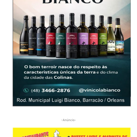
-Anúncio-