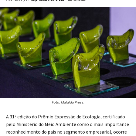
Foto: Mafalda Press.
A 31ª edição do Prêmio Expressão de Ecologia, certificado
pelo Ministério do Meio Ambiente como o mais importante
reconhecimento do país no segmento empresarial, ocorre