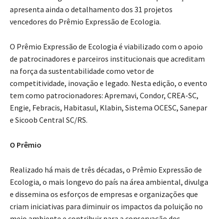
apresenta ainda o detalhamento dos 31 projetos
vencedores do Prêmio Expressão de Ecologia.
O Prêmio Expressão de Ecologia é viabilizado com o apoio
de patrocinadores e parceiros institucionais que acreditam
na força da sustentabilidade como vetor de
competitividade, inovação e legado. Nesta edição, o evento
tem como patrocionadores: Apremavi, Condor, CREA-SC,
Engie, Febracis, Habitasul, Klabin, Sistema OCESC, Sanepar
e Sicoob Central SC/RS.
O Prêmio
Realizado há mais de três décadas, o Prêmio Expressão de
Ecologia, o mais longevo do país na área ambiental, divulga
e dissemina os esforços de empresas e organizações que
criam iniciativas para diminuir os impactos da poluição no
meio ambiente e contribuir para a conservação dos