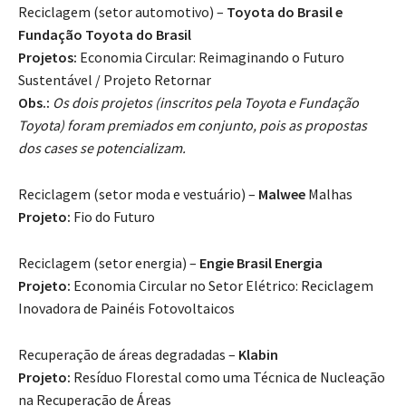
Reciclagem (setor automotivo) –
Toyota do Brasil e
Fundação Toyota do Brasil
Projetos:
Economia Circular: Reimaginando o Futuro
Sustentável / Projeto Retornar
Obs.:
Os dois projetos (inscritos pela Toyota e Fundação
Toyota) foram premiados em conjunto, pois as propostas
dos cases se potencializam.
Reciclagem (setor moda e vestuário) –
Malwee
Malhas
Projeto:
Fio do Futuro
Reciclagem (setor energia) –
Engie Brasil Energia
Projeto:
Economia Circular no Setor Elétrico: Reciclagem
Inovadora de Painéis Fotovoltaicos
Recuperação de áreas degradadas –
Klabin
Projeto:
Resíduo Florestal como uma Técnica de Nucleação
na Recuperação de Áreas