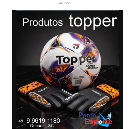
-Anúncio-