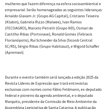
mulheres que fazem diferença na esfera socioambiental e
empresarial. Serão homenageadas as seguintes lideranças:
Arnaldo Glavam Jr. (Grupo AG Capital), Cristiano Teixeira
(Klabin), Gabriela Rizzo (Malwee), Ivan Ramos
(FECOAGRO), Marcelo Petrelli (Grupo ND), Osmari de
Castilho Ribas (Portonave), Ronald Gomes (Febracis
Florianópolis), Rui Schneider da Silva (Sicoob Central
SC/RS), Sérgio Ribas (Grupo Habitasul), e Wigold Schaffer
(Apremavi).
Durante o evento também será lançada a edição 2025 da
Revista Líderes de Expressão que trará entrevistas
exclusivas com nomes como Fábio Feldmann, ex-deputado
federal e pioneiro da agenda ambiental, e o deputado
Marquito, presidente da Comissão de Meio Ambiente da
Assembleia Legislativa de Santa Catarina. A publicação