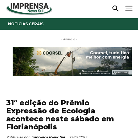
NOTICIAS GERAIS
- Anúncio -
31ª edição do Prêmio
Expressão de Ecologia
acontece neste sábado em
Florianópolis
22/09/2025
Publicado por
Imprensa News Sul