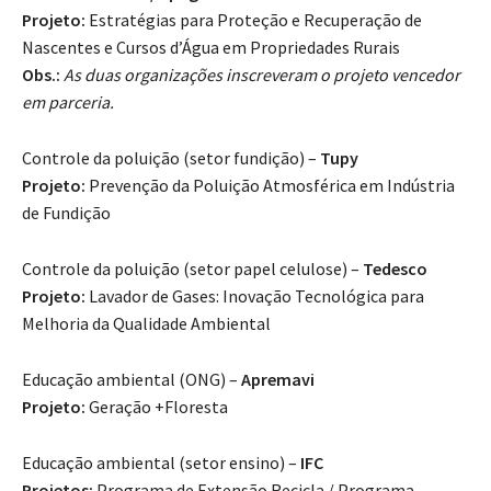
Projeto:
Estratégias para Proteção e Recuperação de
Nascentes e Cursos d’Água em Propriedades Rurais
Obs.:
As duas organizações inscreveram o projeto vencedor
em parceria.
Controle da poluição (setor fundição) –
Tupy
Projeto:
Prevenção da Poluição Atmosférica em Indústria
de Fundição
Controle da poluição (setor papel celulose) –
Tedesco
Projeto:
Lavador de Gases: Inovação Tecnológica para
Melhoria da Qualidade Ambiental
Educação ambiental (ONG) –
Apremavi
Projeto:
Geração +Floresta
Educação ambiental (setor ensino) –
IFC
Projetos:
Programa de Extensão Recicla / Programa