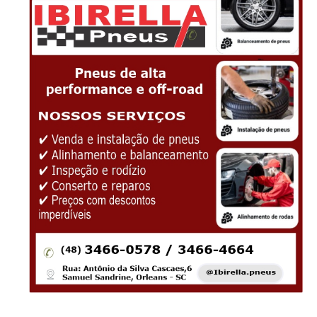
-Anúncio-