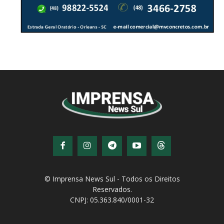
© Imprensa News Sul - Todos os Direitos
Reservados.
CNPJ: 05.363.840/0001-32
© Copyright - Todos os direitos reservados!
Desenvolvido por
QiNetcom Agência Digital