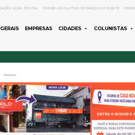
CAÇÃO LEGAL DIGITAL
PODER LEGISLATIVO DE BRAÇO DO NORTE
PODER
 GERAIS
EMPRESAS
CIDADES
COLUNISTAS
- Anúncio -