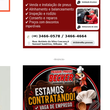
-Anúncio-