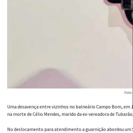
Foto
Uma desavença entre vizinhos no balneário Campo Bom, em Ja
na morte de Célio Mendes, marido da ex-vereadora de Tubarão
No deslocamento para atendimento a guarnição abordou um Sa