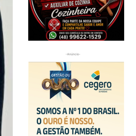
-Anúncio-