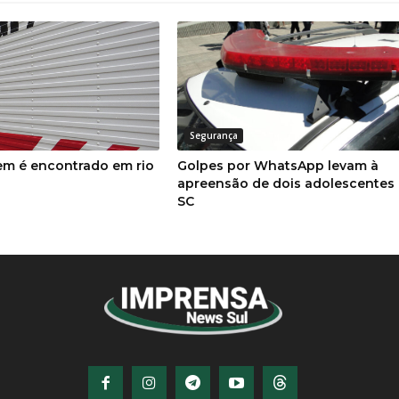
Segurança
m é encontrado em rio
Golpes por WhatsApp levam à
apreensão de dois adolescentes
SC