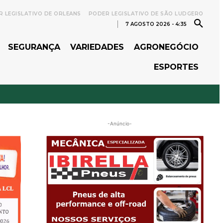
 LEGISLATIVO DE ORLEANS
PODER LEGISLATIVO DE SÃO LUDGERO
7 AGOSTO 2026 - 4:35
SEGURANÇA
VARIEDADES
AGRONEGÓCIO
ESPORTES
-Anúncio-