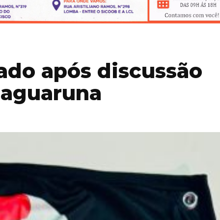
do após discussão
Jaguaruna