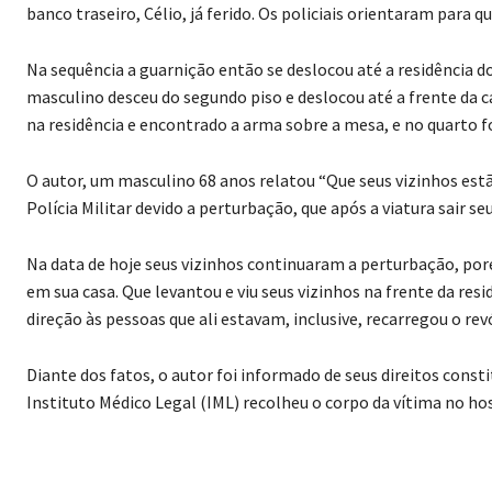
banco traseiro, Célio, já ferido. Os policiais orientaram para q
Na sequência a guarnição então se deslocou até a residência d
masculino desceu do segundo piso e deslocou até a frente da c
na residência e encontrado a arma sobre a mesa, e no quarto 
O autor, um masculino 68 anos relatou “Que seus vizinhos es
Polícia Militar devido a perturbação, que após a viatura sair se
Na data de hoje seus vizinhos continuaram a perturbação, p
em sua casa. Que levantou e viu seus vizinhos na frente da re
direção às pessoas que ali estavam, inclusive, recarregou o rev
Diante dos fatos, o autor foi informado de seus direitos const
Instituto Médico Legal (IML) recolheu o corpo da vítima no hos