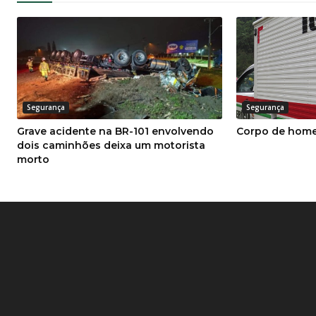
Segurança
Segurança
Grave acidente na BR-101 envolvendo
Corpo de home
dois caminhões deixa um motorista
morto