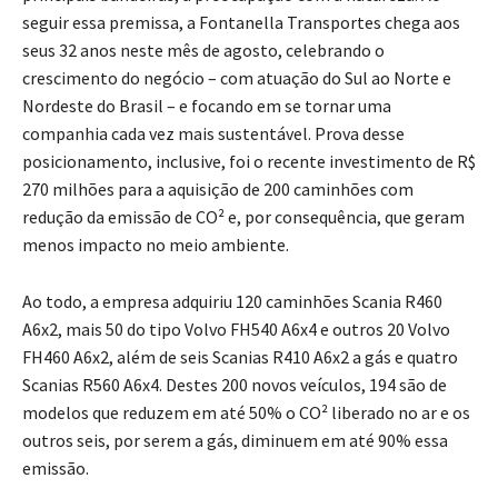
seguir essa premissa, a Fontanella Transportes chega aos
seus 32 anos neste mês de agosto, celebrando o
crescimento do negócio – com atuação do Sul ao Norte e
Nordeste do Brasil – e focando em se tornar uma
companhia cada vez mais sustentável. Prova desse
posicionamento, inclusive, foi o recente investimento de R$
270 milhões para a aquisição de 200 caminhões com
redução da emissão de CO² e, por consequência, que geram
menos impacto no meio ambiente.
Ao todo, a empresa adquiriu 120 caminhões Scania R460
A6x2, mais 50 do tipo Volvo FH540 A6x4 e outros 20 Volvo
FH460 A6x2, além de seis Scanias R410 A6x2 a gás e quatro
Scanias R560 A6x4. Destes 200 novos veículos, 194 são de
modelos que reduzem em até 50% o CO² liberado no ar e os
outros seis, por serem a gás, diminuem em até 90% essa
emissão.