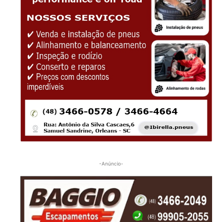
-Anúncio-