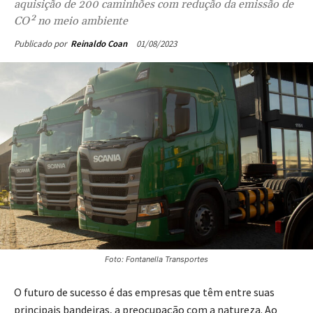
aquisição de 200 caminhões com redução da emissão de
CO² no meio ambiente
01/08/2023
Publicado por
Reinaldo Coan
Foto: Fontanella Transportes
O futuro de sucesso é das empresas que têm entre suas
principais bandeiras, a preocupação com a natureza. Ao