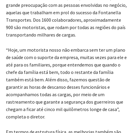
grande preocupação com as pessoas envolvidas no negócio,
aquelas que trabalham em prol do sucesso da Fontanella
Transportes. Dos 1600 colaboradores, aproximadamente
900 são motoristas, que rodam por todas as regiões do país
transportando milhares de cargas.
“Hoje, um motorista nosso não embarca sem ter um plano
de saúde com o suporte da empresa, muitas vezes para ele e
até para os familiares, porque entendemos que quando o
chefe da família está bem, todo o restante da família
também está bem. Além disso, fazemos questão de
garantir as horas de descanso desses funcionários e
acompanhamos todas as cargas, por meio de um
rastreamento que garante a segurança dos guerreiros que
chegam a ficar até cinco mil quilômetros longe de casa”,
completa o diretor.
Em termos de estrutura física, as melhorias também são