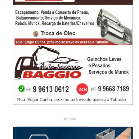
-Anúncio-