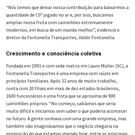
“Nós temos que deixar nossa contribuição para baixarmos a
quantidade de C0² jogado no ar e, por isso, buscamos
ampliar nossa frota com caminhões extremamente
modernos, em busca de um mundo melhor”, evidencia o
diretor da Fontanella Transportes, Valdir Fontanella.
Crescimento e consciência coletiva
Fundada em 1991 e com sede matriz em Lauro Müller (SC), a
Fontanella Transportes é uma empresa com raízes em
princípios familiares. Após 32 anos de muito trabalho,
conta com 20 filiais em mais de dez estados brasileiros,
1600 funcionários e uma frota que se aproxima de 900
caminhões próprios. “No começo, sabíamos que seria
muito difícil e iniciamos sem saber o que poderia acontecer
no futuro. A gente sonhava com uma grande empresa, mas
também não imaginávamos que o negócio chegaria na
proporção do que estamos vivendo hoje, entre as principais