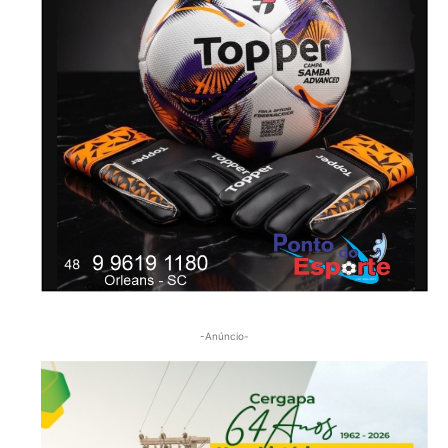
-Anúncio-