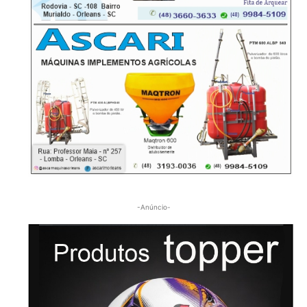
-Anúncio-