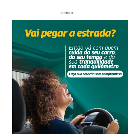
-Anúncio-