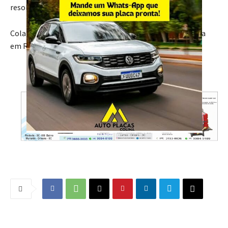
resolvendo questões de compliance, licitações etc.
Colaboração: Veronica Rocha / Digital Trix – Inteligência
em Relações Públicas
- Anúncio -