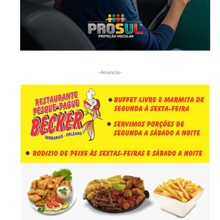
-Anúncio-