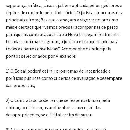
segurança jurídica, caso seja bem aplicada pelos gestores e
órgãos de controle pelo Judiciário”. O jurista elencou as dez
principais alterações que começam a vigorar no próximo
mês e destaca que “vamos precisar acompanhar de perto
para que as contratações sob a Nova Lei sejam realmente
tocadas com mais segurança jurídica e tranquilidade para
todas as partes envolvidas”. Acompanhe os principais
pontos selecionados por Alexandre:
1) O Edital poderá definir programas de integridade e
políticas públicas como critérios de avaliação e desempate
das propostas;
2) O Contratado pode ter que se responsabilizar pela
obtenção de licenças ambientais e execução das
desapropriações, se o Edital assim dispuser;
3) A Lei incorporou uma regra polêmica, mas que já