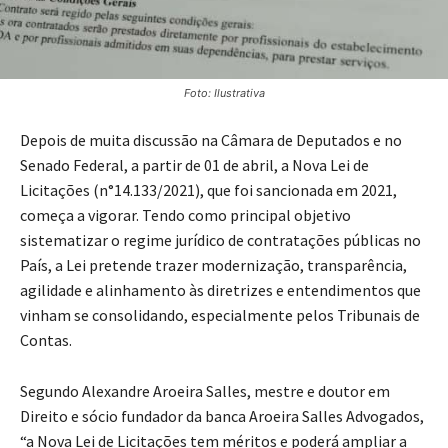
Foto: Ilustrativa
Depois de muita discussão na Câmara de Deputados e no
Senado Federal, a partir de 01 de abril, a Nova Lei de
Licitações (n°14.133/2021), que foi sancionada em 2021,
começa a vigorar. Tendo como principal objetivo
sistematizar o regime jurídico de contratações públicas no
País, a Lei pretende trazer modernização, transparência,
agilidade e alinhamento às diretrizes e entendimentos que
vinham se consolidando, especialmente pelos Tribunais de
Contas.
Segundo Alexandre Aroeira Salles, mestre e doutor em
Direito e sócio fundador da banca Aroeira Salles Advogados,
“a Nova Lei de Licitações tem méritos e poderá ampliar a