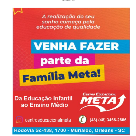
-Anúncio-