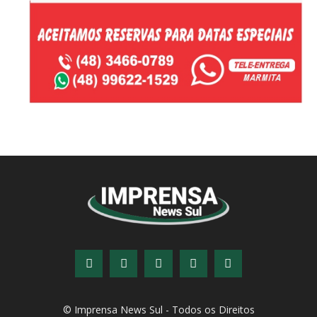
© Imprensa News Sul - Todos os Direitos
Reservados.
CNPJ: 05.363.840/0001-32