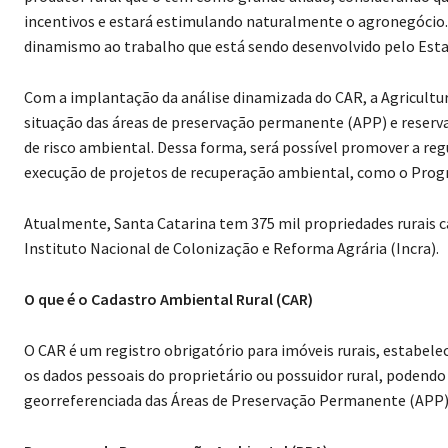
incentivos e estará estimulando naturalmente o agronegócio.
dinamismo ao trabalho que está sendo desenvolvido pelo Estado
Com a implantação da análise dinamizada do CAR, a Agricultura
situação das áreas de preservação permanente (APP) e reserva 
de risco ambiental. Dessa forma, será possível promover a r
execução de projetos de recuperação ambiental, como o Pro
Atualmente, Santa Catarina tem 375 mil propriedades rurais c
Instituto Nacional de Colonização e Reforma Agrária (Incra).
O que é o Cadastro Ambiental Rural (CAR)
O CAR é um registro obrigatório para imóveis rurais, estabelec
os dados pessoais do proprietário ou possuidor rural, podendo s
georreferenciada das Áreas de Preservação Permanente (APP), 