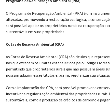
Programa de Recuperação Ambiental (PRA)
O Programa de Recuperação Ambiental (PRA) é um instrumento
alteradas, promovendo a restauração ecológica, a conservação
será possível apoiar os proprietários rurais na recuperação 
sustentáveis em suas propriedades.
Cotas de Reserva Ambiental (CRA)
As Cotas de Reserva Ambiental (CRA) são títulos que represe
nas que excedem os limites estabelecidos pelo Código Floresta
permitindo que proprietários rurais que não possuem áreas suf
possam adquirir esses títulos e, assim, regularizar sua situaç
Com a implantação das CRA, será possível promover a conserva
incentivar a regularização ambiental das propriedades rurai
sustentáveis, como a produção de créditos de carbono e paga