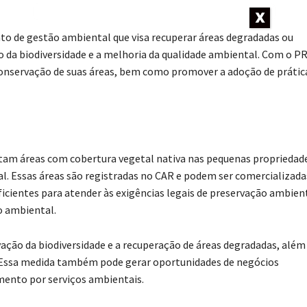
X
 de gestão ambiental que visa recuperar áreas degradadas ou
 da biodiversidade e a melhoria da qualidade ambiental. Com o PR
e conservação de suas áreas, bem como promover a adoção de prátic
ntam áreas com cobertura vegetal nativa nas pequenas propriedad
l. Essas áreas são registradas no CAR e podem ser comercializada
icientes para atender às exigências legais de preservação ambien
ão ambiental.
ção da biodiversidade e a recuperação de áreas degradadas, além
s. Essa medida também pode gerar oportunidades de negócios
mento por serviços ambientais.