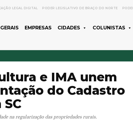
CAÇÃO LEGAL DIGITAL
PODER LEGISLATIVO DE BRAÇO DO NORTE
PODER
 GERAIS
EMPRESAS
CIDADES
COLUNISTAS
cultura e IMA unem
antação do Cadastro
m SC
dade na regularização das propriedades rurais.