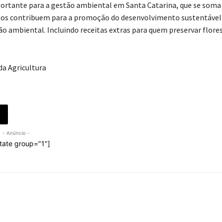
portante para a gestão ambiental em Santa Catarina, que se soma
ntos contribuem para a promoção do desenvolvimento sustentável
o ambiental. Incluindo receitas extras para quem preservar flore
da Agricultura
- Anúncio -
tate group="1"]