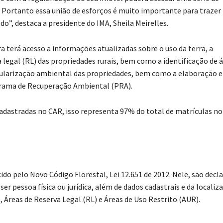
 Portanto essa união de esforços é muito importante para trazer
”, destaca a presidente do IMA, Sheila Meirelles.
 terá acesso a informações atualizadas sobre o uso da terra, a
legal (RL) das propriedades rurais, bem como a identificação de 
egularização ambiental das propriedades, bem como a elaboração e
grama de Recuperação Ambiental (PRA).
adastradas no CAR, isso representa 97% do total de matrículas no
ido pelo Novo Código Florestal, Lei 12.651 de 2012. Nele, são decl
er pessoa física ou jurídica, além de dados cadastrais e da localiz
Áreas de Reserva Legal (RL) e Áreas de Uso Restrito (AUR).