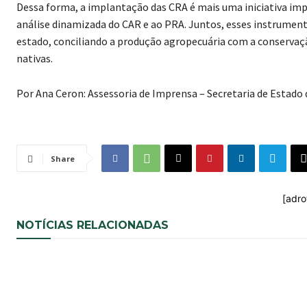
Dessa forma, a implantação das CRA é mais uma iniciativa im
análise dinamizada do CAR e ao PRA. Juntos, esses instrume
estado, conciliando a produção agropecuária com a conservaçã
nativas.
Por Ana Ceron: Assessoria de Imprensa – Secretaria de Estado 
Share
[adro
NOTÍCIAS RELACIONADAS