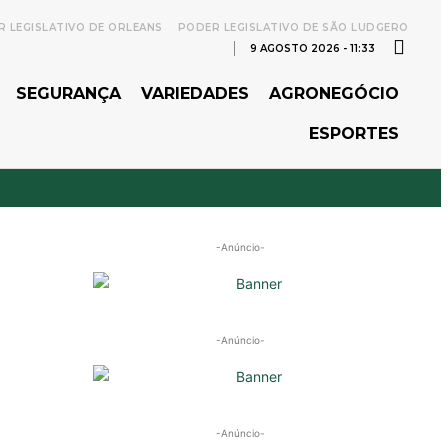
 LEGISLATIVO DE ORLEANS
PODER LEGISLATIVO DE SÃO LUDGERO
9 AGOSTO 2026 - 11:33
SEGURANÇA
VARIEDADES
AGRONEGÓCIO
ESPORTES
-Anúncio-
-Anúncio-
-Anúncio-