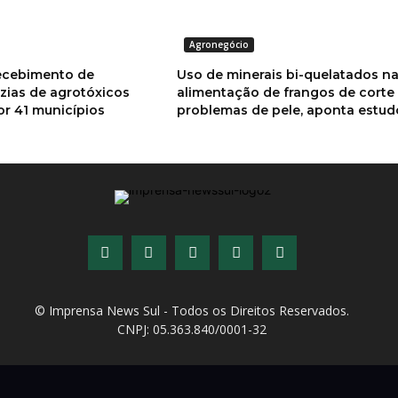
Agronegócio
ecebimento de
Uso de minerais bi-quelatados n
zias de agrotóxicos
alimentação de frangos de corte
por 41 municípios
problemas de pele, aponta estud
© Imprensa News Sul - Todos os Direitos Reservados.
CNPJ: 05.363.840/0001-32