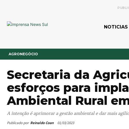
PUBLI
NOTICIAS
AGRONEGÓCIO
Secretaria da Agri
esforços para impl
Ambiental Rural e
A intenção é aprimorar a gestão ambiental e dar mais agili
Publicado por
Reinaldo Coan
01/03/2023