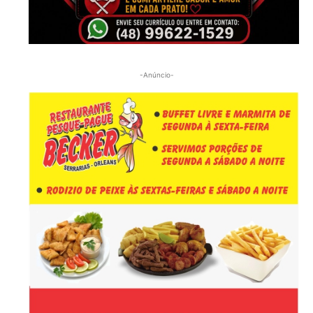
-Anúncio-