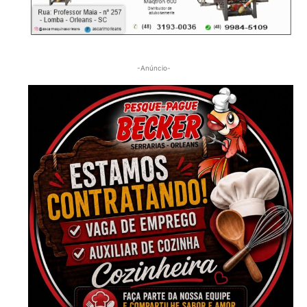
-Anúncio-