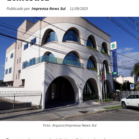
11/09/2023
Publicado por
Imprensa News Sul
Foto: Arquivo/Imprensa News Sul