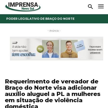
PODER LEGISLATIVO DE BRAÇO DO NORTE
- Anúncio -
Requerimento de vereador de
Braço do Norte visa adicionar
auxílio aluguel a PL a mulheres
em situação de violência
doméstica