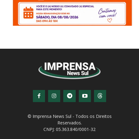
© Imprensa News Sul - Todos os Direitos
Reservados.
CNPJ: 05.363.840/0001-32
© Copyright - Todos os direitos reservados!
Desenvolvido por
QiNetcom Agência Digital