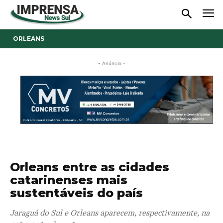
ORLEANS
- Anúncio -
Orleans entre as cidades
catarinenses mais
sustentáveis do país
Jaraguá do Sul e Orleans aparecem, respectivamente, na