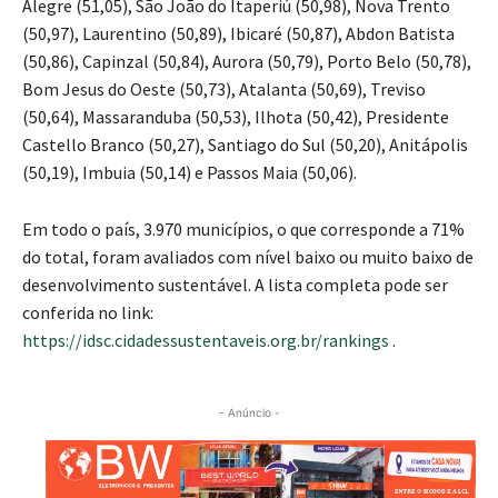
Alegre (51,05), São João do Itaperiú (50,98), Nova Trento
(50,97), Laurentino (50,89), Ibicaré (50,87), Abdon Batista
(50,86), Capinzal (50,84), Aurora (50,79), Porto Belo (50,78),
Bom Jesus do Oeste (50,73), Atalanta (50,69), Treviso
(50,64), Massaranduba (50,53), Ilhota (50,42), Presidente
Castello Branco (50,27), Santiago do Sul (50,20), Anitápolis
(50,19), Imbuia (50,14) e Passos Maia (50,06).
Em todo o país, 3.970 municípios, o que corresponde a 71%
do total, foram avaliados com nível baixo ou muito baixo de
desenvolvimento sustentável. A lista completa pode ser
conferida no link:
https://idsc.cidadessustentaveis.org.br/rankings
.
- Anúncio -