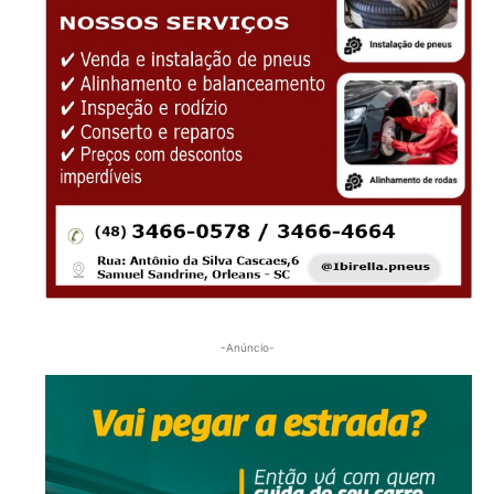
-Anúncio-