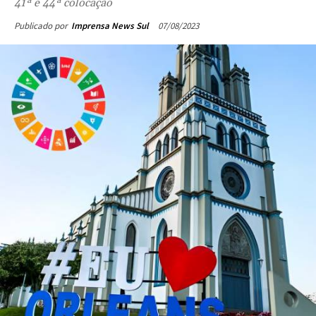
41ª e 44ª colocação
07/08/2023
Publicado por
Imprensa News Sul