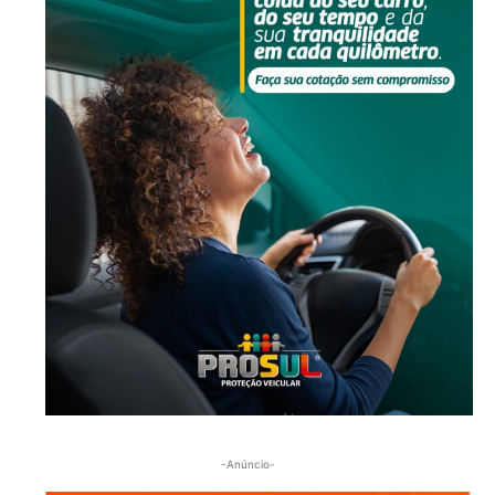
-Anúncio-