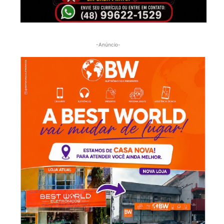
-Anúncio-