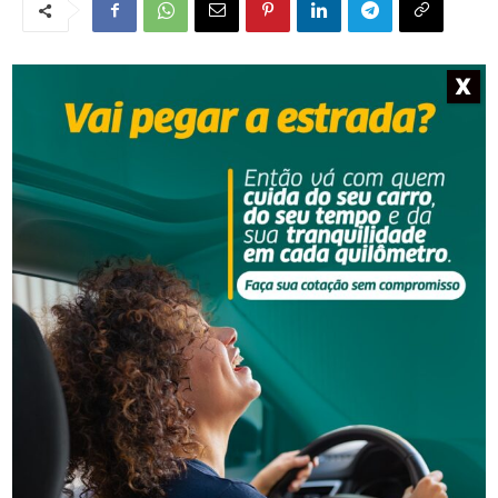
X
NOTÍCIAS RELACIONADAS
Segurança
Polícia Militar apreende adolescente com moto
furtada em Tubarão