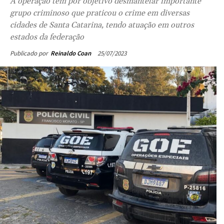
A operação tem por objetivo desmantelar importante
grupo criminoso que praticou o crime em diversas
cidades de Santa Catarina, tendo atuação em outros
estados da federação
25/07/2023
Publicado por
Reinaldo Coan