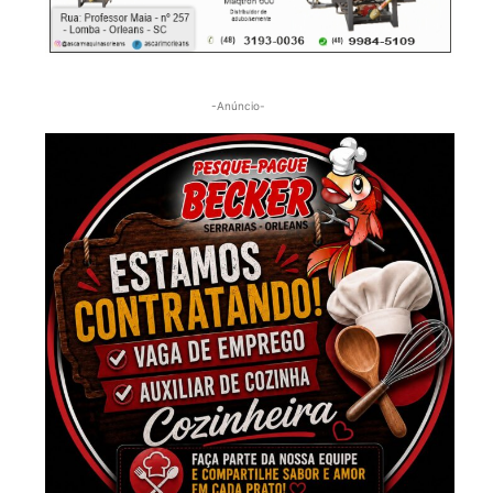
-Anúncio-