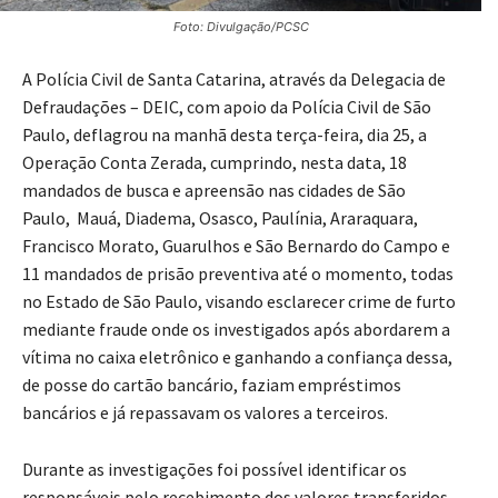
Foto: Divulgação/PCSC
A Polícia Civil de Santa Catarina, através da Delegacia de
Defraudações – DEIC, com apoio da Polícia Civil de São
Paulo, deflagrou na manhã desta terça-feira, dia 25, a
Operação Conta Zerada, cumprindo, nesta data, 18
mandados de busca e apreensão nas cidades de São
Paulo, Mauá, Diadema, Osasco, Paulínia, Araraquara,
Francisco Morato, Guarulhos e São Bernardo do Campo e
11 mandados de prisão preventiva até o momento, todas
no Estado de São Paulo, visando esclarecer crime de furto
mediante fraude onde os investigados após abordarem a
vítima no caixa eletrônico e ganhando a confiança dessa,
de posse do cartão bancário, faziam empréstimos
bancários e já repassavam os valores a terceiros.
Durante as investigações foi possível identificar os
responsáveis pelo recebimento dos valores transferidos