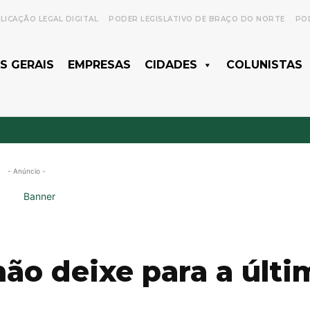
LICAÇÃO LEGAL DIGITAL
PODER LEGISLATIVO DE BRAÇO DO NORTE
POD
S GERAIS
EMPRESAS
CIDADES
COLUNISTAS
- Anúncio -
ão deixe para a últi