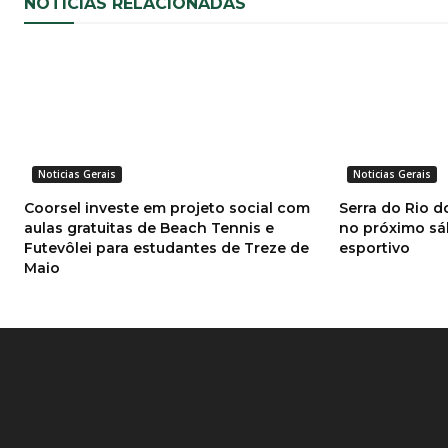
NOTÍCIAS RELACIONADAS
Noticias Gerais
Noticias Gerais
Coorsel investe em projeto social com
Serra do Rio d
aulas gratuitas de Beach Tennis e
no próximo sá
Futevôlei para estudantes de Treze de
esportivo
Maio