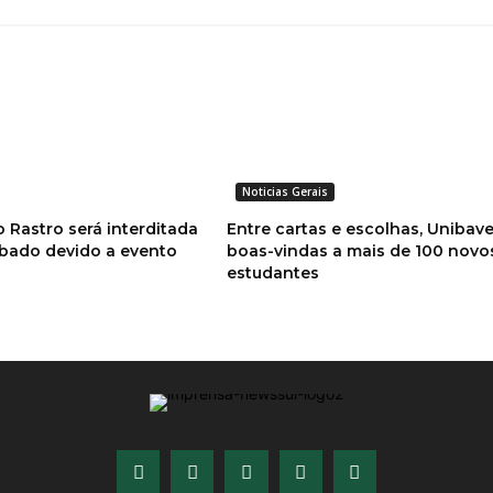
Noticias Gerais
o Rastro será interditada
Entre cartas e escolhas, Unibave
bado devido a evento
boas-vindas a mais de 100 novo
estudantes