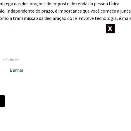
entrega das declarações do imposto de renda da pessoa física
aio. Independente do prazo, é importante que você comece a junta
omo a transmissão da declaração do IR envolve tecnologia, é mai
- Anúncio -