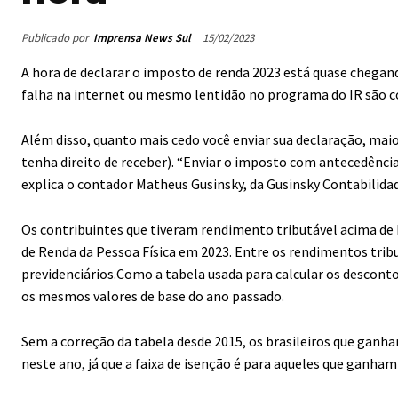
Publicado por
Imprensa News Sul
15/02/2023
A hora de declarar o imposto de renda 2023 está quase chegan
falha na internet ou mesmo lentidão no programa do IR são 
Além disso, quanto mais cedo você enviar sua declaração, maior
tenha direito de receber). “Enviar o imposto com antecedência
explica o contador Matheus Gusinsky, da Gusinsky Contabilida
Os contribuintes que tiveram rendimento tributável acima de 
de Renda da Pessoa Física em 2023. Entre os rendimentos tribu
previdenciários.Como a tabela usada para calcular os desconto
os mesmos valores de base do ano passado.
Sem a correção da tabela desde 2015, os brasileiros que ganh
neste ano, já que a faixa de isenção é para aqueles que ganham