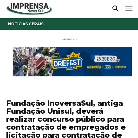
NOTICIAS GERAIS
- Anúncio -
Fundação InoversaSul, antiga
Fundação Unisul, deverá
realizar concurso público para
contratação de empregados e
licitação para contratação de