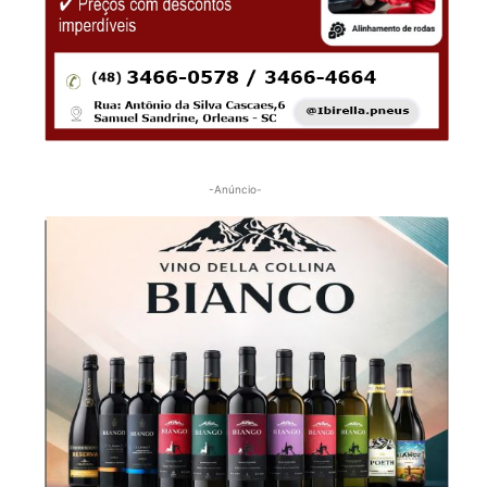
-Anúncio-