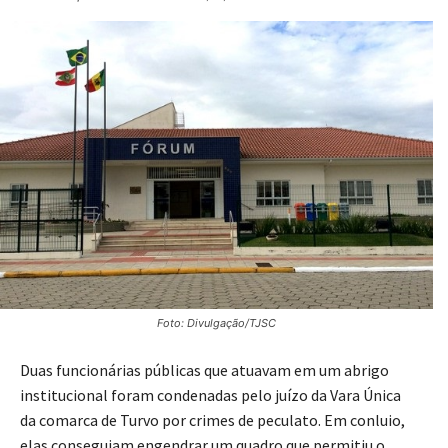
Foto: Divulgação/TJSC
Duas funcionárias públicas que atuavam em um abrigo
institucional foram condenadas pelo juízo da Vara Única
da comarca de Turvo por crimes de peculato. Em conluio,
elas conseguiam engendrar um quadro que permitiu o