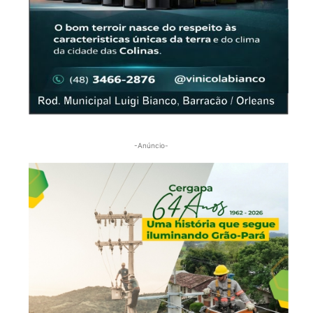
-Anúncio-