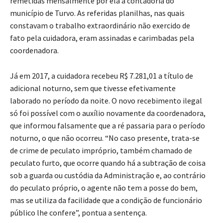
remetidas mensalmente por ela à contadoria do
município de Turvo. As referidas planilhas, nas quais
constavam o trabalho extraordinário não exercido de
fato pela cuidadora, eram assinadas e carimbadas pela
coordenadora.
Já em 2017, a cuidadora recebeu R$ 7.281,01 a título de
adicional noturno, sem que tivesse efetivamente
laborado no período da noite. O novo recebimento ilegal
só foi possível com o auxílio novamente da coordenadora,
que informou falsamente que a ré passaria para o período
noturno, o que não ocorreu. “No caso presente, trata-se
de crime de peculato impróprio, também chamado de
peculato furto, que ocorre quando há a subtração de coisa
sob a guarda ou custódia da Administração e, ao contrário
do peculato próprio, o agente não tem a posse do bem,
mas se utiliza da facilidade que a condição de funcionário
público lhe confere”, pontua a sentença.