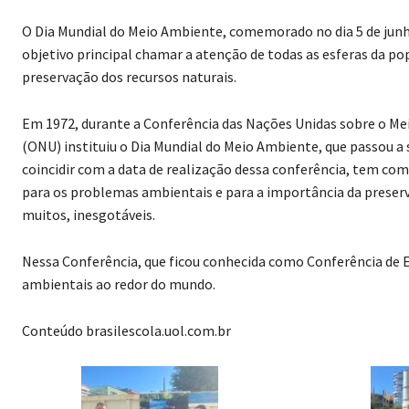
O Dia Mundial do Meio Ambiente, comemorado no dia 5 de junh
objetivo principal chamar a atenção de todas as esferas da p
preservação dos recursos naturais.
Em 1972, durante a Conferência das Nações Unidas sobre o 
(ONU) instituiu o Dia Mundial do Meio Ambiente, que passou a 
coincidir com a data de realização dessa conferência, tem com
para os problemas ambientais e para a importância da preserv
muitos, inesgotáveis.
Nessa Conferência, que ficou conhecida como Conferência de 
ambientais ao redor do mundo.
Conteúdo brasilescola.uol.com.br