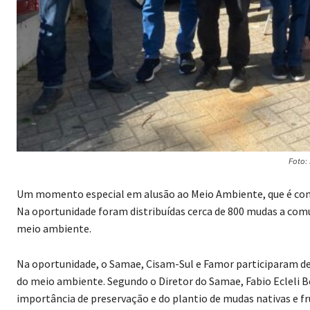
Foto:
Um momento especial em alusão ao Meio Ambiente, que é come
Na oportunidade foram distribuídas cerca de 800 mudas a comu
meio ambiente.
Na oportunidade, o Samae, Cisam-Sul e Famor participaram d
do meio ambiente. Segundo o Diretor do Samae, Fabio Ecleli B
importância de preservação e do plantio de mudas nativas e fr