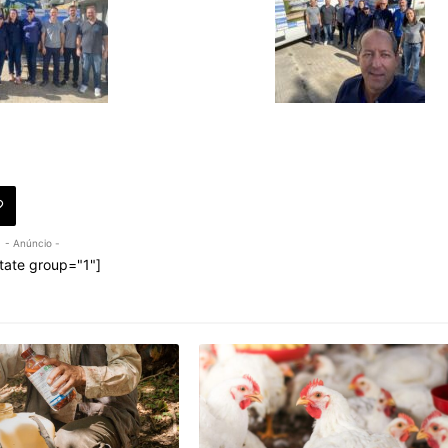
- Anúncio -
tate group="1"]