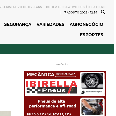
 LEGISLATIVO DE ORLEANS
PODER LEGISLATIVO DE SÃO LUDGERO
7 AGOSTO 2026 - 12:54
SEGURANÇA
VARIEDADES
AGRONEGÓCIO
ESPORTES
-Anúncio-