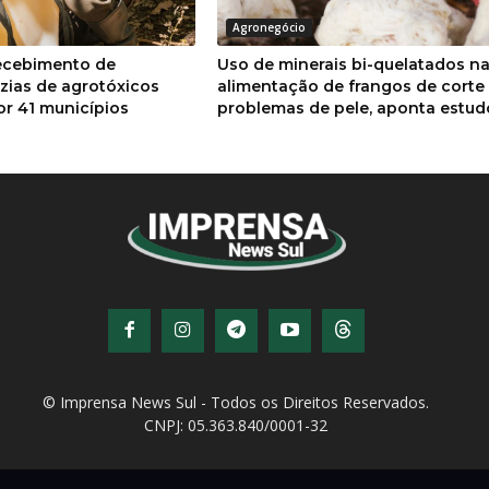
Agronegócio
ecebimento de
Uso de minerais bi-quelatados n
zias de agrotóxicos
alimentação de frangos de corte
por 41 municípios
problemas de pele, aponta estud
© Imprensa News Sul - Todos os Direitos Reservados.
CNPJ: 05.363.840/0001-32