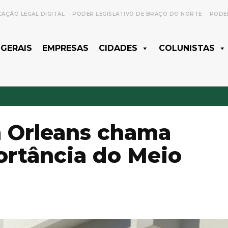
CAÇÃO LEGAL DIGITAL
PODER LEGISLATIVO DE BRAÇO DO NORTE
PODER
 GERAIS
EMPRESAS
CIDADES
COLUNISTAS
m Orleans chama
ortância do Meio