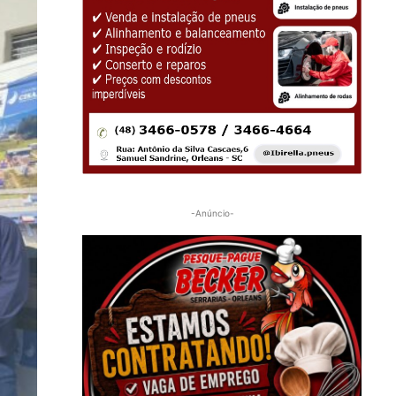
-Anúncio-