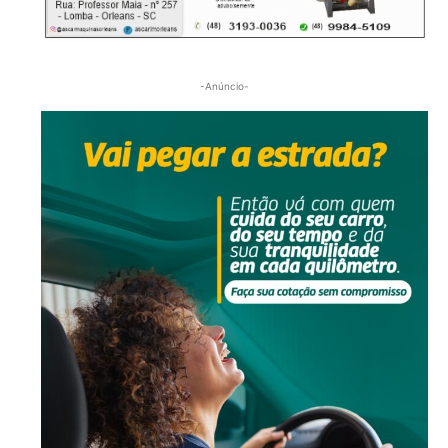
-Anúncio-