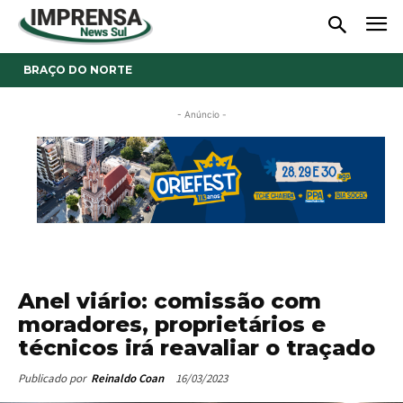
BRAÇO DO NORTE
- Anúncio -
Anel viário: comissão com
moradores, proprietários e
técnicos irá reavaliar o traçado
16/03/2023
Publicado por
Reinaldo Coan