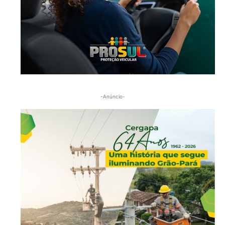
-Anúncio-