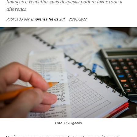
finanças e reavaliar suas despesas podem fazer toda a
diferença
25/01/2022
Publicado por
Imprensa News Sul
Foto: Divulgação
Você espera ansiosamente pelo fim de ano e já fez mil