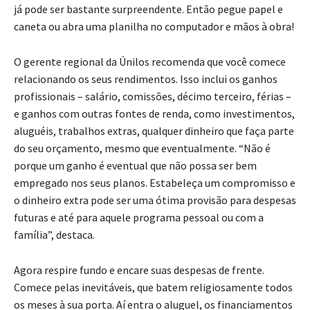
já pode ser bastante surpreendente. Então pegue papel e
caneta ou abra uma planilha no computador e mãos à obra!
O gerente regional da Únilos recomenda que você comece
relacionando os seus rendimentos. Isso inclui os ganhos
profissionais – salário, comissões, décimo terceiro, férias –
e ganhos com outras fontes de renda, como investimentos,
aluguéis, trabalhos extras, qualquer dinheiro que faça parte
do seu orçamento, mesmo que eventualmente. “Não é
porque um ganho é eventual que não possa ser bem
empregado nos seus planos. Estabeleça um compromisso e
o dinheiro extra pode ser uma ótima provisão para despesas
futuras e até para aquele programa pessoal ou com a
família”, destaca.
Agora respire fundo e encare suas despesas de frente.
Comece pelas inevitáveis, que batem religiosamente todos
os meses à sua porta. Aí entra o aluguel, os financiamentos