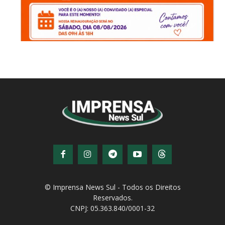
© Imprensa News Sul - Todos os Direitos
Reservados.
CNPJ: 05.363.840/0001-32
© Copyright - Todos os direitos reservados!
Desenvolvido por
QiNetcom Agência Digital