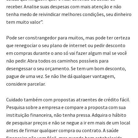
receber. Analise suas despesas com mais atenção e não
tenha medo de reivindicar melhores condições, seu dinheiro
tem muito valor”.
Pode ser constrangedor para muitos, mas pode ter certeza
que renegociar o seu plano de internet ou pedir desconto
em compras durante o ano só vai fazer algum mal se você
não pedir. Abra todos os caminhos possíveis para
desengessar o seu orçamento. Se tem um bom desconto,
pague de uma vez. Se não lhe dá qualquer vantagem,
considere parcelar.
Cuidado também com propostas atraentes de crédito fácil.
Pesquisa sobre a empresa e compare a proposta com sua
instituição financeira, não tenha pressa. Adquira o hábito
de pesquisar preços e não se negue a ir em mais de um local
antes de firmar qualquer compra ou contrato. A saúde
financeira não vem fácil, mas quando bem estabelecida,