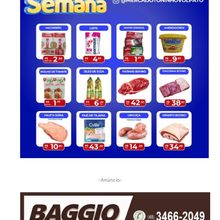
-Anúncio-