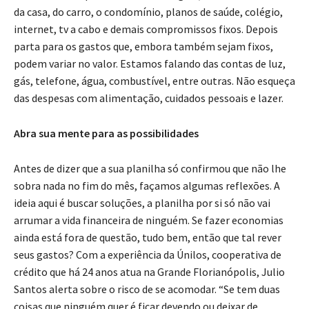
da casa, do carro, o condomínio, planos de saúde, colégio,
internet, tv a cabo e demais compromissos fixos. Depois
parta para os gastos que, embora também sejam fixos,
podem variar no valor. Estamos falando das contas de luz,
gás, telefone, água, combustível, entre outras. Não esqueça
das despesas com alimentação, cuidados pessoais e lazer.
Abra sua mente para as possibilidades
Antes de dizer que a sua planilha só confirmou que não lhe
sobra nada no fim do mês, façamos algumas reflexões. A
ideia aqui é buscar soluções, a planilha por si só não vai
arrumar a vida financeira de ninguém. Se fazer economias
ainda está fora de questão, tudo bem, então que tal rever
seus gastos? Com a experiência da Únilos, cooperativa de
crédito que há 24 anos atua na Grande Florianópolis, Julio
Santos alerta sobre o risco de se acomodar. “Se tem duas
coisas que ninguém quer é ficar devendo ou deixar de